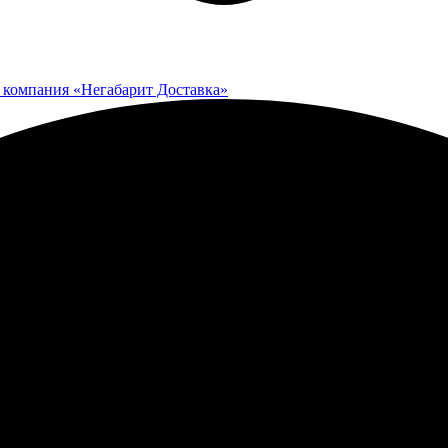
 компания «Негабарит Доставка»