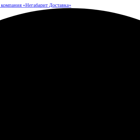
 компания «Негабарит Доставка»