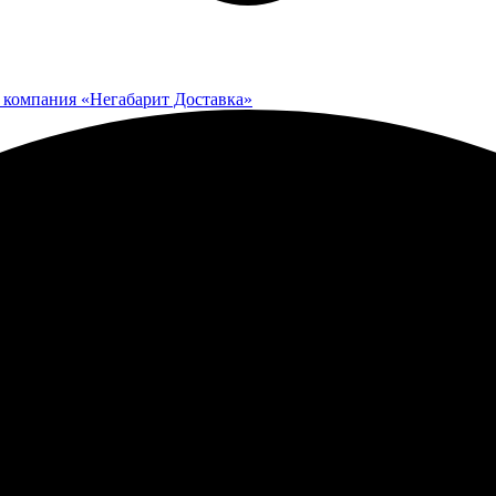
 компания «Негабарит Доставка»