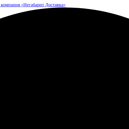
 компания «Негабарит Доставка»