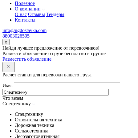
Полезное
О компании
О нас
Отзывы
Тендеры
Контакты
info@ngdostavka.com
88003026505
x
Найди лучшее предложение от перевозчиков!
Размести объявление о грузе бесплатно в группе
Разместить объявление
Расчет ставки для перевозки вашего груза
Имя:
Что везем
Спецтехнику
Спецтехнику
Строительная техника
Дорожная техника
Сельхозтехника
Лесозаготовительная