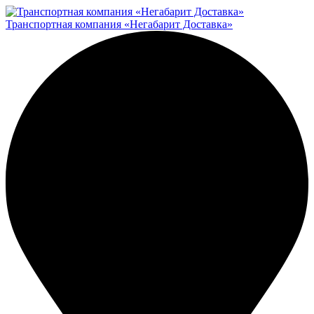
Транспортная компания «Негабарит Доставка»