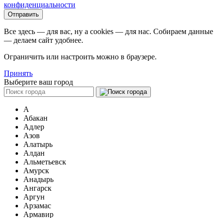
конфиденциальности
Все здесь — для вас, ну а cookies — для нас. Собираем данные
— делаем сайт удобнее.
Ограничить или настроить можно в браузере.
Принять
Выберите ваш город
А
Абакан
Адлер
Азов
Алатырь
Алдан
Альметьевск
Амурск
Анадырь
Ангарск
Аргун
Арзамас
Армавир