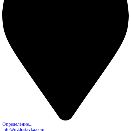
Определение...
info@ngdostavka.com