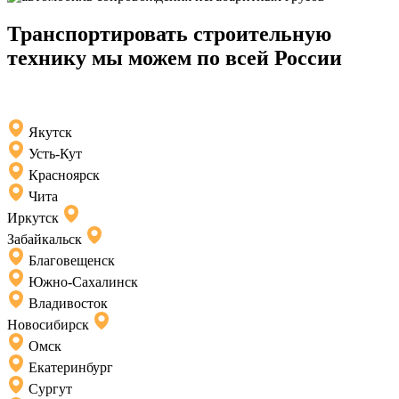
Транспортировать строительную
технику мы можем по всей России
Якутск
Усть-Кут
Красноярск
Чита
Иркутск
Забайкальск
Благовещенск
Южно-Сахалинск
Владивосток
Новосибирск
Омск
Екатеринбург
Сургут