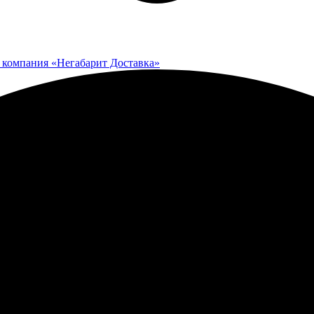
 компания «Негабарит Доставка»