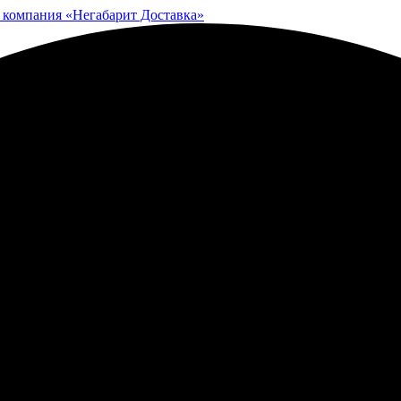
 компания «Негабарит Доставка»