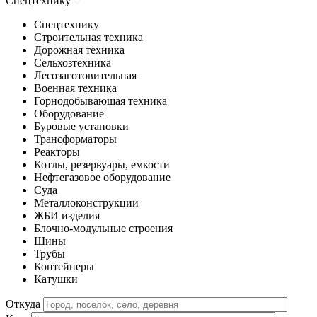
Спецтехнику
Спецтехнику
Строительная техника
Дорожная техника
Сельхозтехника
Лесозаготовительная
Военная техника
Горнодобывающая техника
Оборудование
Буровые установки
Трансформаторы
Реакторы
Котлы, резервуары, емкости
Нефтегазовое оборудование
Cуда
Металлоконструкции
ЖБИ изделия
Блочно-модульные строения
Шины
Трубы
Контейнеры
Катушки
Откуда