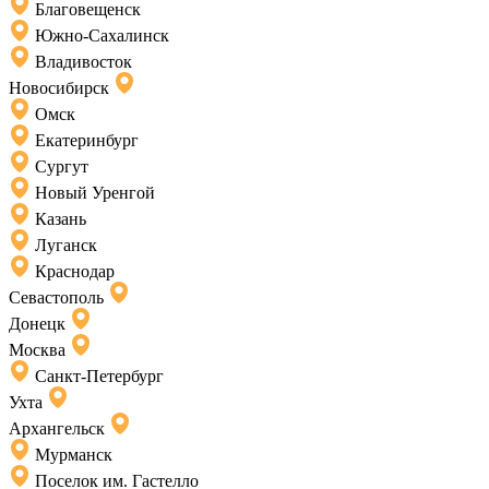
Благовещенск
Южно-Сахалинск
Владивосток
Новосибирск
Омск
Екатеринбург
Сургут
Новый Уренгой
Казань
Луганск
Краснодар
Севастополь
Донецк
Москва
Санкт-Петербург
Ухта
Архангельск
Мурманск
Поселок им. Гастелло