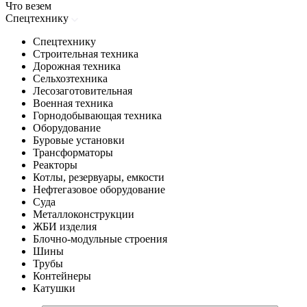
Что везем
Спецтехнику
Спецтехнику
Строительная техника
Дорожная техника
Сельхозтехника
Лесозаготовительная
Военная техника
Горнодобывающая техника
Оборудование
Буровые установки
Трансформаторы
Реакторы
Котлы, резервуары, емкости
Нефтегазовое оборудование
Cуда
Металлоконструкции
ЖБИ изделия
Блочно-модульные строения
Шины
Трубы
Контейнеры
Катушки