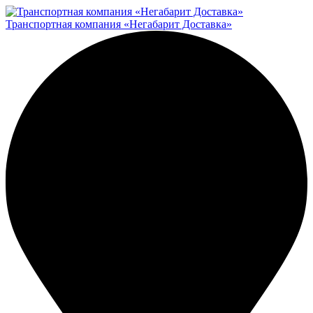
Транспортная компания «Негабарит Доставка»