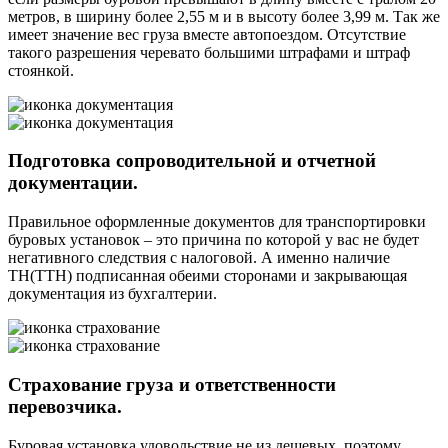
метров, в ширину более 2,55 м и в высоту более 3,99 м. Так же
имеет значение вес груза вместе автопоездом. Отсутствие
такого разрешения черевато большими штрафами и штраф
стоянкой.
Подготовка сопроводительной и отчетной
документации.
Правильное оформленные документов для транспортировки
буровых установок – это причина по которой у вас не будет
негативного следствия с налоговой. А именно наличие
ТН(ТТН) подписанная обеими сторонами и закрывающая
документация из бухгалтерии.
Страхование груза и ответственности
перевозчика.
Буровая установка удовольствие не из дешевых, поэтому