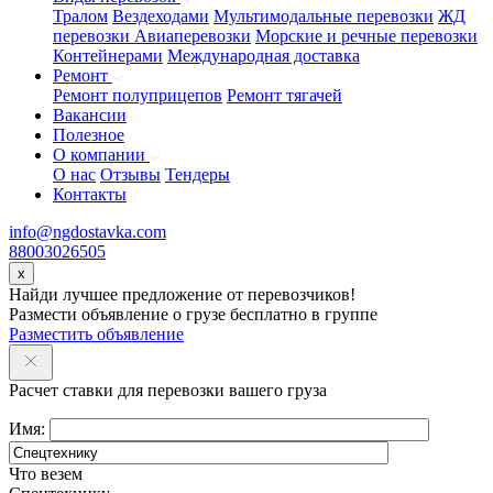
Тралом
Вездеходами
Мультимодальные перевозки
ЖД
перевозки
Авиаперевозки
Морские и речные перевозки
Контейнерами
Международная доставка
Ремонт
Ремонт полуприцепов
Ремонт тягачей
Вакансии
Полезное
О компании
О нас
Отзывы
Тендеры
Контакты
info@ngdostavka.com
88003026505
x
Найди лучшее предложение от перевозчиков!
Размести объявление о грузе бесплатно в группе
Разместить объявление
Расчет ставки для перевозки вашего груза
Имя:
Что везем