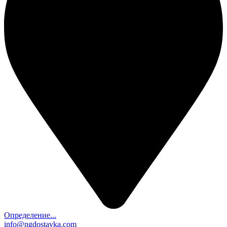
Определение...
info@ngdostavka.com