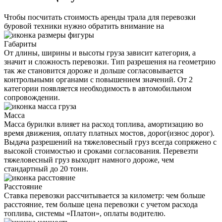
Чтобы посчитать стоимость аренды трала для перевозки
буровой техники нужно обратить внимание на
Габариты
От длины, ширины и высоты груза зависит категория, а
значит и сложность перевозки. Тип разрешения на геометрию
так же становится дороже и дольше согласовывается
контрольными органами с повышением значений. От 2
категории появляется необходимость в автомобильном
сопровождении.
Масса
Масса бурилки влияет на расход топлива, амортизацию во
время движения, оплату платных мостов, дорог(износ дорог).
Выдача разрешений на тяжеловесный груз всегда сопряжено с
высокой стоимостью и сроками согласования. Перевезти
тяжеловесный груз выходит намного дороже, чем
стандартный до 20 тонн.
Расстояние
Ставка перевозки рассчитывается за километр: чем больше
расстояние, тем больше цена перевозки с учетом расхода
топлива, системы «Платон», оплаты водителю.