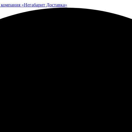
 компания «Негабарит Доставка»