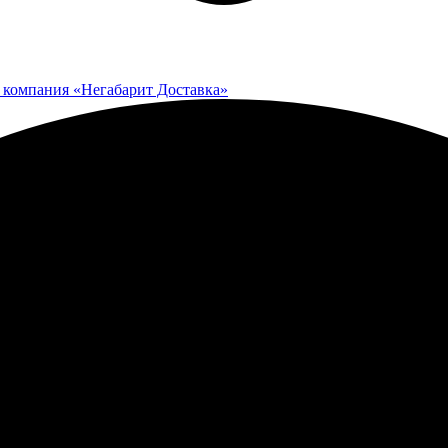
 компания «Негабарит Доставка»