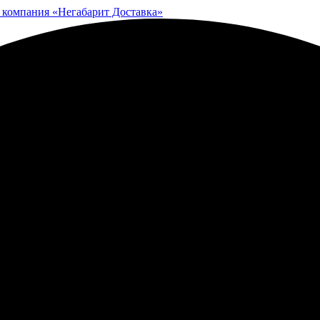
 компания «Негабарит Доставка»