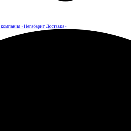
 компания «Негабарит Доставка»