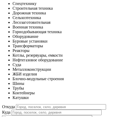
Спецтехнику
Строительная техника
Дорожная техника
Сельхозтехника
Лесозаготовительная
Военная техника
Горнодобывающая техника
Оборудование
Буровые установки
Трансформаторы
Реакторы
Котлы, резервуары, емкости
Нефтегазовое оборудование
Cуда
Металлоконструкции
ЖБИ изделия
Блочно-модульные строения
Шины
Трубы
Контейнеры
Катушки
Откуда
Куда