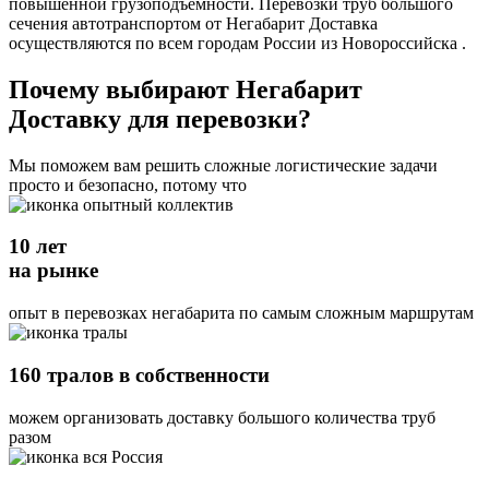
повышенной грузоподъемности. Перевозки труб большого
сечения автотранспортом от Негабарит Доставка
осуществляются по всем городам России из Новороссийска .
Почему выбирают Негабарит
Доставку для перевозки?
Мы поможем вам решить сложные логистические задачи
просто и безопасно, потому что
10 лет
на рынке
опыт в перевозках негабарита по самым сложным маршрутам
160 тралов в собственности
можем организовать доставку большого количества труб
разом