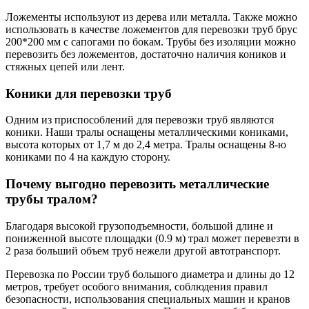
Ложементы используют из дерева или металла. Также можно
использовать в качестве ложементов для перевозки труб брус
200*200 мм с сапогами по бокам. Трубы без изоляции можно
перевозить без ложементов, достаточно наличия коников и
стяжных цепей или лент.
Коники для перевозки труб
Одним из приспособлений для перевозки труб являются
коники. Наши тралы оснащены металлическими кониками,
высота которых от 1,7 м до 2,4 метра. Тралы оснащены 8-ю
кониками по 4 на каждую сторону.
Почему выгодно перевозить металлические
трубы тралом?
Благодаря высокой грузоподъемности, большой длине и
пониженной высоте площадки (0.9 м) трал может перевезти в
2 раза больший объем труб нежели другой автотранспорт.
Перевозка по России труб большого диаметра и длины до 12
метров, требует особого внимания, соблюдения правил
безопасности, использования специальных машин и кранов