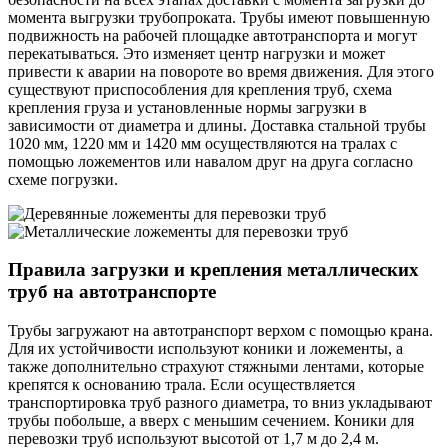
момента выгрузки трубопроката. Трубы имеют повышенную
подвижность на рабочей площадке автотранспорта и могут
перекатываться. Это изменяет центр нагрузки и может
привести к аварии на повороте во время движения. Для этого
существуют приспособления для крепления труб, схема
крепления груза и установленные нормы загрузки в
зависимости от диаметра и длины. Доставка стальной трубы
1020 мм, 1220 мм и 1420 мм осуществляются на тралах с
помощью ложементов или навалом друг на друга согласно
схеме погрузки.
Правила загрузки и крепления металлических
труб на автотранспорте
Трубы загружают на автотранспорт верхом с помощью крана.
Для их устойчивости используют коники и ложементы, а
также дополнительно страхуют стяжными лентами, которые
крепятся к основанию трала. Если осуществляется
транспортировка труб разного диаметра, то вниз укладывают
трубы побольше, а вверх с меньшим сечением. Коники для
перевозки труб используют высотой от 1,7 м до 2,4 м.