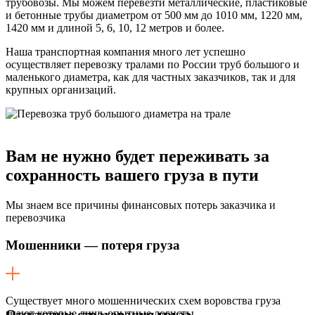
трубовозы. Мы можем перевезти металлические, пластиковые
и бетонные трубы диаметром от 500 мм до 1010 мм, 1220 мм,
1420 мм и длиной 5, 6, 10, 12 метров и более.
Наша транспортная компания много лет успешно
осуществляет перевозку тралами по России труб большого и
маленького диаметра, как для частных заказчиков, так и для
крупных организаций.
Вам не нужно будет переживать
за
сохранность вашего груза в пути
Мы знаем все причины финансовых потерь заказчика и
перевозчика
Мошенники — потеря груза
Существует много мошеннических схем воровства груза
знают которые лишь опытные логисты.
Отсутствие страхования груза