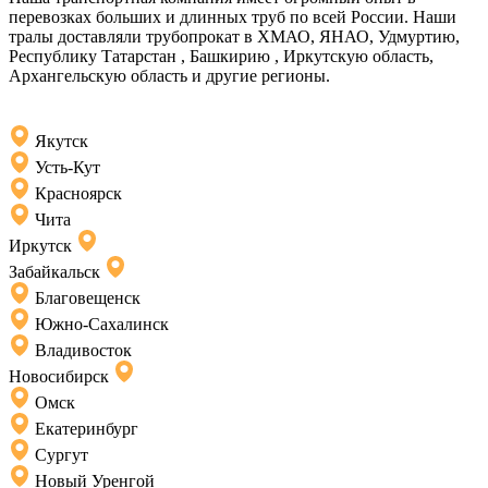
перевозках больших и длинных труб по всей России. Наши
тралы доставляли трубопрокат в ХМАО, ЯНАО, Удмуртию,
Республику Татарстан , Башкирию , Иркутскую область,
Архангельскую область и другие регионы.
Якутск
Усть-Кут
Красноярск
Чита
Иркутск
Забайкальск
Благовещенск
Южно-Сахалинск
Владивосток
Новосибирск
Омск
Екатеринбург
Сургут
Новый Уренгой