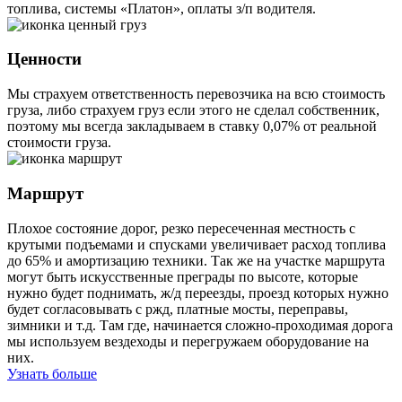
топлива, системы «Платон», оплаты з/п водителя.
Ценности
Мы страхуем ответственность перевозчика на всю стоимость
груза, либо страхуем груз если этого не сделал собственник,
поэтому мы всегда закладываем в ставку 0,07% от реальной
стоимости груза.
Маршрут
Плохое состояние дорог, резко пересеченная местность с
крутыми подъемами и спусками увеличивает расход топлива
до 65% и амортизацию техники. Так же на участке маршрута
могут быть искусственные преграды по высоте, которые
нужно будет поднимать, ж/д переезды, проезд которых нужно
будет согласовывать с ржд, платные мосты, переправы,
зимники и т.д. Там где, начинается сложно-проходимая дорога
мы используем вездеходы и перегружаем оборудование на
них.
Узнать больше