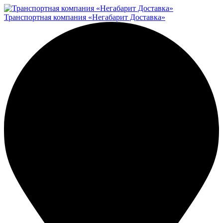
Транспортная компания «Негабарит Доставка»