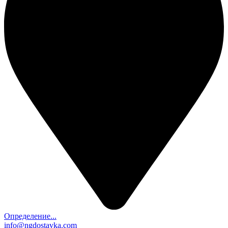
Определение...
info@ngdostavka.com