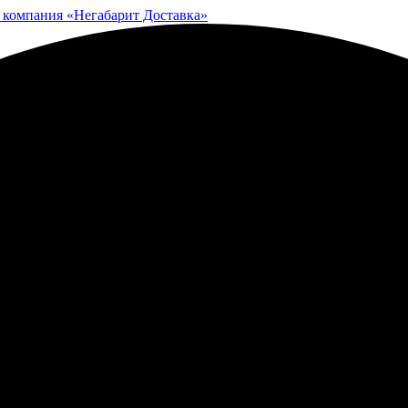
 компания «Негабарит Доставка»