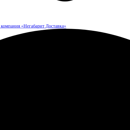
 компания «Негабарит Доставка»