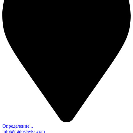
Определение...
info@ngdostavka.com