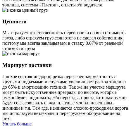
топлива, системы «Платон», оплаты з/п водителя
Ценности
Мы страхуем ответственность перевозчика на всю стоимость
груза, либо страхуем груз если этого не сделал собственник,
поэтому мы всегда закладываем в ставку 0,07% от реальной
стоимости груза
Маршрут доставки
Плохое состояние дорог, резко пересеченная местность с
крутыми подъемами и спусками увеличивает расход топлива
до 65% и амортизацию техники. Так же на участке маршрута
могут быть искусственные преграды по высоте, которые
нужно будет поднимать, ж/д переезды, проезд которых нужно
будет согласовывать с ржд, платные мосты, переправы,
зимники и т.д. Там где, начинается сложно-проходимая дорога
мы используем вездеходы и перегружаем оборудование на
них
Узнать больше