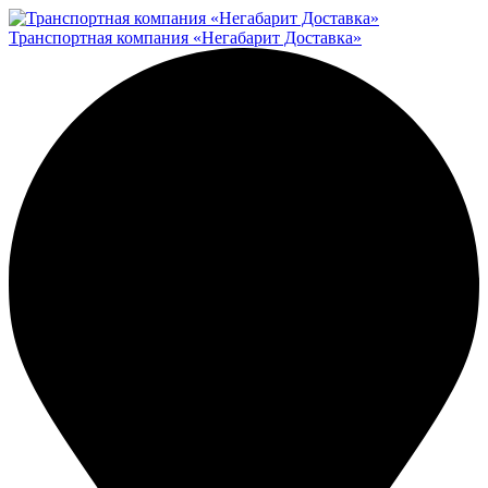
Транспортная компания «Негабарит Доставка»