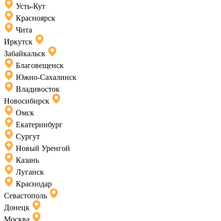
Усть-Кут
Красноярск
Чита
Иркутск
Забайкальск
Благовещенск
Южно-Сахалинск
Владивосток
Новосибирск
Омск
Екатеринбург
Сургут
Новый Уренгой
Казань
Луганск
Краснодар
Севастополь
Донецк
Москва