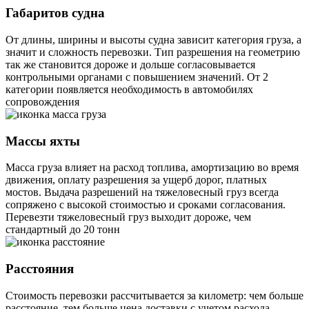
Габаритов судна
От длины, ширины и высоты судна зависит категория груза, а
значит и сложность перевозки. Тип разрешения на геометрию
так же становится дороже и дольше согласовывается
контрольными органами с повышением значений. От 2
категории появляется необходимость в автомобилях
сопровождения
Массы яхты
Масса груза влияет на расход топлива, амортизацию во время
движения, оплату разрешения за ущерб дорог, платных
мостов. Выдача разрешений на тяжеловесный груз всегда
сопряжено с высокой стоимостью и сроками согласования.
Перевезти тяжеловесный груз выходит дороже, чем
стандартный до 20 тонн
Расстояния
Стоимость перевозки рассчитывается за километр: чем больше
расстояние, тем больше цена доставки с учетом расхода