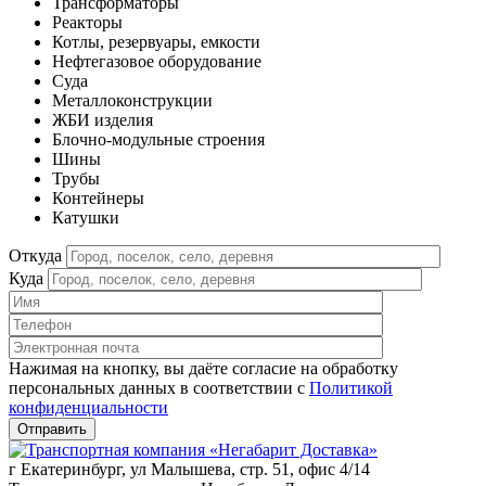
Трансформаторы
Реакторы
Котлы, резервуары, емкости
Нефтегазовое оборудование
Cуда
Металлоконструкции
ЖБИ изделия
Блочно-модульные строения
Шины
Трубы
Контейнеры
Катушки
Откуда
Куда
Нажимая на кнопку, вы даёте согласие на обработку
персональных данных в соответствии c
Политикой
конфиденциальности
г Екатеринбург, ул Малышева, стр. 51, офис 4/14