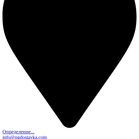
Определение...
info@ngdostavka.com