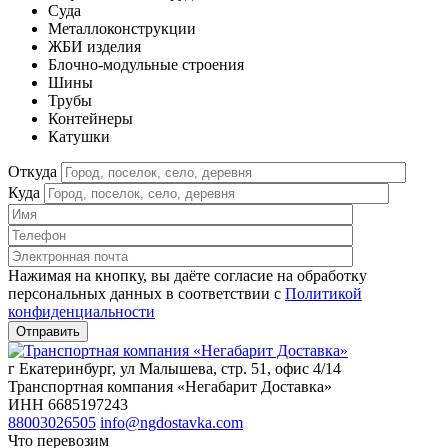
Cуда
Металлоконструкции
ЖБИ изделия
Блочно-модульные строения
Шины
Трубы
Контейнеры
Катушки
Откуда
Куда
Нажимая на кнопку, вы даёте согласие на обработку
персональных данных в соответствии c
Политикой
конфиденциальности
г Екатеринбург, ул Малышева, стр. 51, офис 4/14
Транспортная компания «Негабарит Доставка»
ИНН 6685197243
88003026505
info@ngdostavka.com
Что перевозим