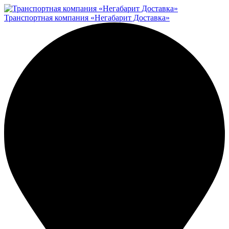
Транспортная компания «Негабарит Доставка»