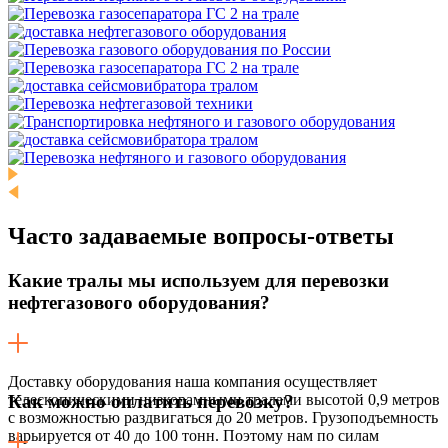
Часто задаваемые
вопросы-ответы
Какие тралы мы используем для перевозки
нефтегазового оборудования?
Доставку оборудования наша компания осуществляет
телескопическими низкорамными тралами высотой 0,9 метров
Как можно оплатить перевозку?
с возможностью раздвигаться до 20 метров. Грузоподъемность
варьируется от 40 до 100 тонн. Поэтому нам по силам