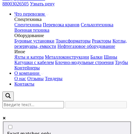
88003026505
Узнать цену
Что перевозим
Спецтехника
Спецтехника
Перевозка кранов
Сельхозтехника
Военная техника
Оборудование
Буровые установки
Трансформаторы
Реакторы
Котлы,
резервуары, емкости
Нефтегазовое оборудование
Иное
Яхты и катера
Металлоконструкции
Балки
Шины
Катушки с кабелем
Блочно-модульные строения
Трубы
Контейнеры
О компании
О нас
Отзывы
Тендеры
Контакты
Exact matches only