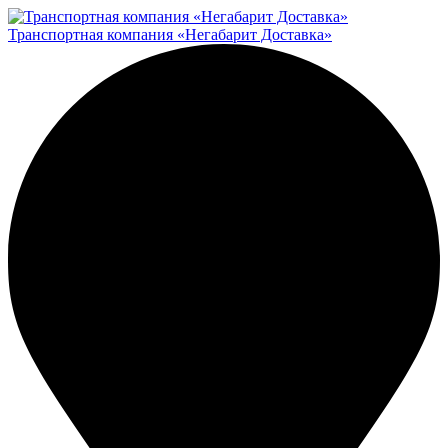
Транспортная компания «Негабарит Доставка»