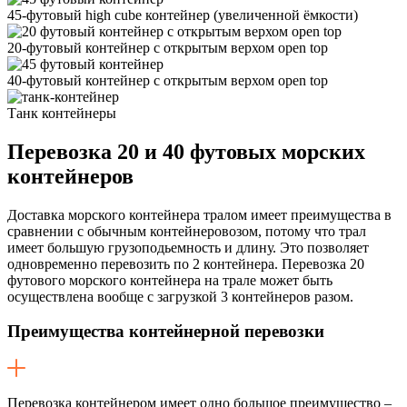
45-футовый high cube контейнер
(увеличенной ëмкости)
20-футовый контейнер с открытым верхом open top
40-футовый контейнер с открытым верхом open top
Танк контейнеры
Перевозка
20 и 40 футовых морских
контейнеров
Доставка морского контейнера тралом имеет преимущества в
сравнении с обычным контейнеровозом, потому что трал
имеет большую грузоподьемность и длину. Это позволяет
одновременно перевозить по 2 контейнера. Перевозка 20
футового морского контейнера на трале может быть
осуществлена вообще с загрузкой 3 контейнеров разом.
Преимущества контейнерной перевозки
Перевозка контейнером имеет одно большое преимущество –