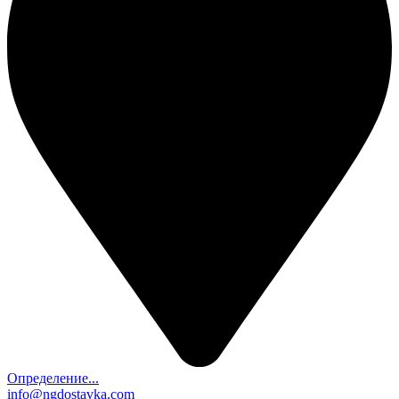
Определение...
info@ngdostavka.com