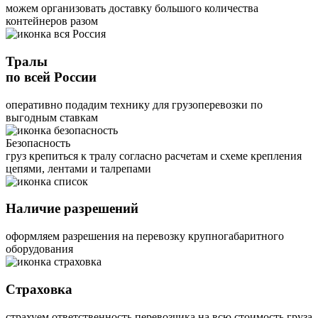
можем организовать доставку большого количества
контейнеров разом
Тралы
по всей России
оперативно подадим технику для грузоперевозки по
выгодным ставкам
Безопасность
груз крепиться к тралу согласно расчетам и схеме крепления
цепями, лентами и талрепами
Наличие разрешений
оформляем разрешения на перевозку крупногабаритного
оборудования
Страховка
страхуем ответственность перевозчика на всю стоимость груза