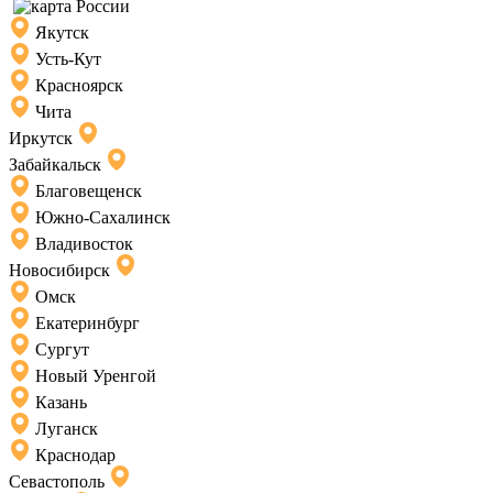
Якутск
Усть-Кут
Красноярск
Чита
Иркутск
Забайкальск
Благовещенск
Южно-Сахалинск
Владивосток
Новосибирск
Омск
Екатеринбург
Сургут
Новый Уренгой
Казань
Луганск
Краснодар
Севастополь