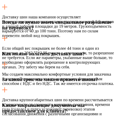
Доставку шин наша компания осуществляет
телескопическими низкорамными тралами высотой 0,9 метров
Всегда ли нужно иметь специальное разрешение
и длиной рабочей площадки до 19 метров. Грузоподъемность
на перевозку?
варьируется от 40 до 100 тонн. Поэтому нам по силам
перевезти любой вид покрышек.
Если общий вес покрышек не более 44 тонн и один из
размеров до 20*2,55*3,99 вместе с автопоездом, то разрешение
Как можно оплатить доставку шин?
не требуется. Если же параметры, указанные выше больше, то
необходимо оформлять разрешение в контролирующих
органах. Эту заботу мы берем на себя.
Мы создаем максимально комфортные условия для заказчика
и поэтому принимаем оплату наличными, безналичным
За какой срок мы можем привезти шины?
способом с НДС и без НДС. Так же имеется отсрочка платежа.
Доставка крупногабаритных шин по времени рассчитывается
в зависимости от сложности маршрута, расстояния, времени
Какие закрывающие документы мы
года (гололед и пурга усложняют перевозки) этапов
предоставляем для клиента?
согласования движения с различными организациями и