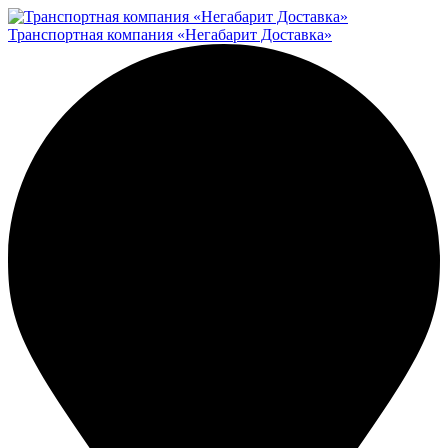
Транспортная компания «Негабарит Доставка»