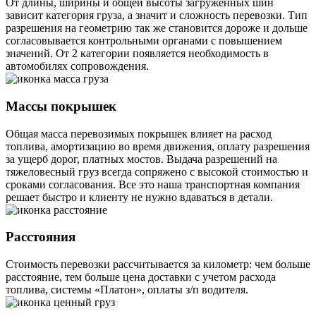
От длины, ширины и общей высоты загруженных шин
зависит категория груза, а значит и сложность перевозки. Тип
разрешения на геометрию так же становится дороже и дольше
согласовывается контрольными органами с повышением
значений. От 2 категории появляется необходимость в
автомобилях сопровождения.
Массы покрышек
Общая масса перевозимых покрышек влияет на расход
топлива, амортизацию во время движения, оплату разрешения
за ущерб дорог, платных мостов. Выдача разрешений на
тяжеловесный груз всегда сопряжено с высокой стоимостью и
сроками согласования. Все это наша транспортная компания
решает быстро и клиенту не нужно вдаваться в детали.
Расстояния
Стоимость перевозки рассчитывается за километр: чем больше
расстояние, тем больше цена доставки с учетом расхода
топлива, системы «Платон», оплаты з/п водителя.