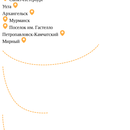
Ухта
Архангельск
Мурманск
Поселок им. Гастелло
Петропавловск-Камчатский
Мирный