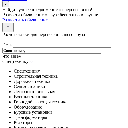
x
Найди лучшее предложение от перевозчиков!
Размести объявление о грузе бесплатно в группе
Разместить объявление
Расчет ставки для перевозки вашего груза
Имя:
Что везем
Спецтехнику
Спецтехнику
Строительная техника
Дорожная техника
Сельхозтехника
Лесозаготовительная
Военная техника
Горнодобывающая техника
Оборудование
Буровые установки
Трансформаторы
Реакторы
Котлы, резервуары, емкости