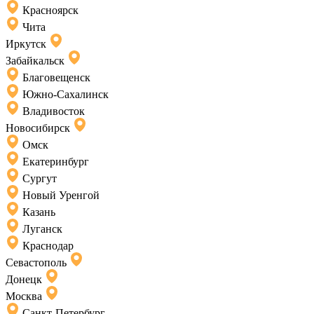
Красноярск
Чита
Иркутск
Забайкальск
Благовещенск
Южно-Сахалинск
Владивосток
Новосибирск
Омск
Екатеринбург
Сургут
Новый Уренгой
Казань
Луганск
Краснодар
Севастополь
Донецк
Москва
Санкт-Петербург