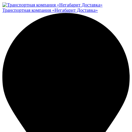
Транспортная компания «Негабарит Доставка»