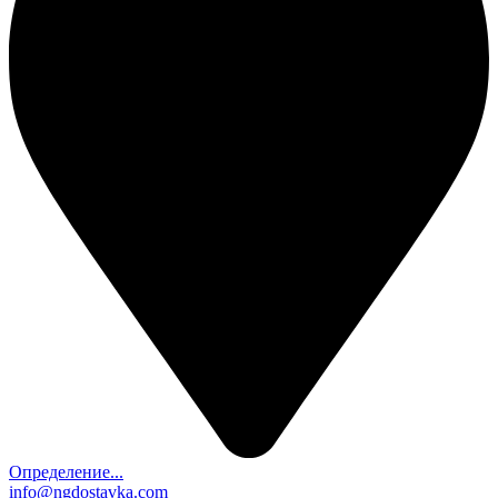
Определение...
info@ngdostavka.com