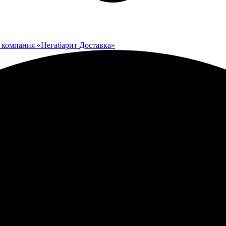
 компания «Негабарит Доставка»