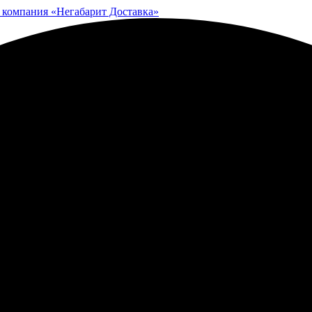
 компания «Негабарит Доставка»