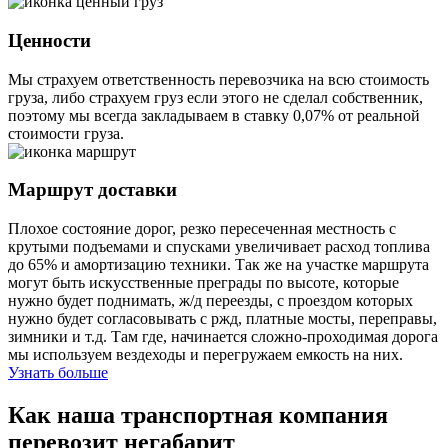
Ценности
Мы страхуем ответственность перевозчика на всю стоимость
груза, либо страхуем груз если этого не сделал собственник,
поэтому мы всегда закладываем в ставку 0,07% от реальной
стоимости груза.
Маршрут доставки
Плохое состояние дорог, резко пересеченная местность с
крутыми подъемами и спусками увеличивает расход топлива
до 65% и амортизацию техники. Так же на участке маршрута
могут быть искусственные преграды по высоте, которые
нужно будет поднимать, ж/д переезды, с проездом которых
нужно будет согласовывать с ржд, платные мосты, переправы,
зимники и т.д. Там где, начинается сложно-проходимая дорога
мы используем вездеходы и перегружаем емкость на них.
Узнать больше
Как наша транспортная компания
перевозит негабарит