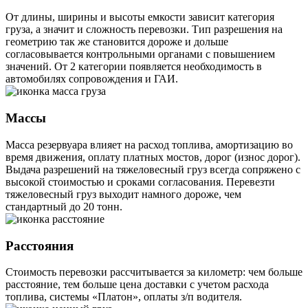
От длины, ширины и высоты емкости зависит категория
груза, а значит и сложность перевозки. Тип разрешения на
геометрию так же становится дороже и дольше
согласовывается контрольными органами с повышением
значений. От 2 категории появляется необходимость в
автомобилях сопровождения и ГАИ.
Массы
Масса резервуара влияет на расход топлива, амортизацию во
время движения, оплату платных мостов, дорог (износ дорог).
Выдача разрешений на тяжеловесный груз всегда сопряжено с
высокой стоимостью и сроками согласования. Перевезти
тяжеловесный груз выходит намного дороже, чем
стандартный до 20 тонн.
Расстояния
Стоимость перевозки рассчитывается за километр: чем больше
расстояние, тем больше цена доставки с учетом расхода
топлива, системы «Платон», оплаты з/п водителя.