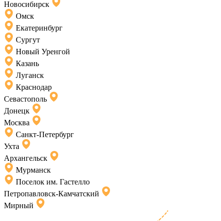
Новосибирск
Омск
Екатеринбург
Сургут
Новый Уренгой
Казань
Луганск
Краснодар
Севастополь
Донецк
Москва
Санкт-Петербург
Ухта
Архангельск
Мурманск
Поселок им. Гастелло
Петропавловск-Камчатский
Мирный