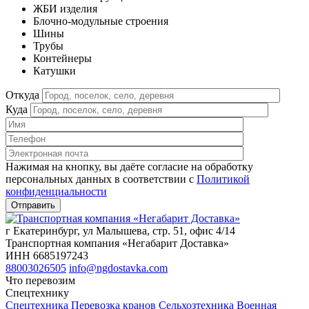
ЖБИ изделия
Блочно-модульные строения
Шины
Трубы
Контейнеры
Катушки
Откуда
Куда
Нажимая на кнопку, вы даёте согласие на обработку
персональных данных в соответствии c
Политикой
конфиденциальности
г Екатеринбург, ул Малышева, стр. 51, офис 4/14
Транспортная компания «Негабарит Доставка»
ИНН 6685197243
88003026505
info@ngdostavka.com
Что перевозим
Спецтехнику
Спецтехника
Перевозка кранов
Сельхозтехника
Военная