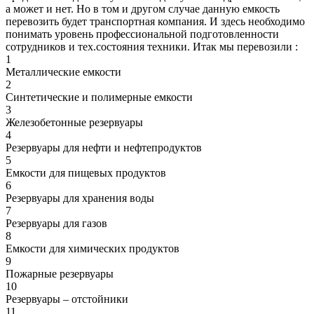
а может и нет. Но в том и другом случае данную емкость
перевозить будет транспортная компания. И здесь необходимо
понимать уровень профессиональной подготовленности
сотрудников и тех.состояния техники. Итак мы перевозили :
1
Металлические емкости
2
Синтетические и полимерные емкости
3
Железобетонные резервуары
4
Резервуары для нефти и нефтепродуктов
5
Емкости для пищевых продуктов
6
Резервуары для хранения воды
7
Резервуары для газов
8
Емкости для химических продуктов
9
Пожарные резервуары
10
Резервуары – отстойники
11