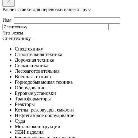
Расчет ставки для перевозки вашего груза
Имя:
Что везем
Спецтехнику
Спецтехнику
Строительная техника
Дорожная техника
Сельхозтехника
Лесозаготовительная
Военная техника
Горнодобывающая техника
Оборудование
Буровые установки
Трансформаторы
Реакторы
Котлы, резервуары, емкости
Нефтегазовое оборудование
Cуда
Металлоконструкции
ЖБИ изделия
Блочно-модульные строения