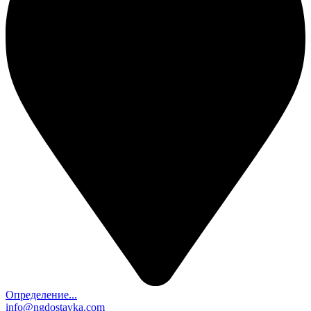
Определение...
info@ngdostavka.com