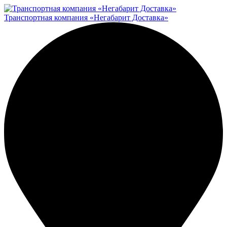
Транспортная компания «Негабарит Доставка»