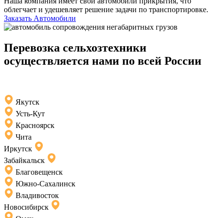
Наша компания имеет свои автомобили прикрытия, что
облегчает и удешевляет решение задачи по транспортировке.
Заказать Автомобили
Перевозка сельхозтехники
осуществляется нами по всей России
Якутск
Усть-Кут
Красноярск
Чита
Иркутск
Забайкальск
Благовещенск
Южно-Сахалинск
Владивосток
Новосибирск