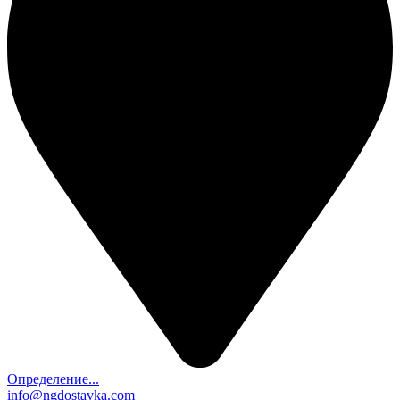
Определение...
info@ngdostavka.com