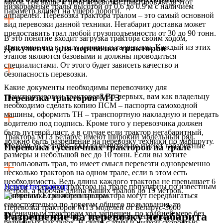
масса, тем выше и цена перевозки тракторов, ведь этот
низкорамные тралы высотой от 0,6 до 0.9 м с наличием
параметр влияет на ущерб дороги.
аппарелей. Перевозка трактора тралом – это самый основной
вид перевозки данной техники. Негабарит доставка может
предоставить трал любой грузоподъемности от 30 до 90 тонн.
В это понятие входит загрузка трактора своим ходом,
крепление его к тралу цепями и талрепами. Каждый из этих
Документы для перевозки тракторов
этапов являются базовыми и должны проводиться
специалистами. От этого будет зависеть качество и
безопасность перевозки.
Какие документы необходимы перевозчику для
транспортировки тракторов? Во-первых, вам как владельцу
Перевозка тракторов МТЗ
необходимо сделать копию ПСМ – паспорта самоходной
машины, оформить ТН – транспортную накладную и передать
водителю под подпись. Кроме того у перевозчика должен
быть путевой лист, а в случае если трактор негабаритный,
Трактора МТЗ Беларус имеют широкий модельный ряд.
должно быть разрешение на перевозку техники по маршруту.
Модели до Беларус-2000 включительно имеют габаритные
Перевозка гусеничных тракторов на трале
размеры и небольшой вес до 10 тонн. Если вы хотите
использовать трал, то имеет смысл перевезти одновременно
несколько тракторов на одном трале, если в этом есть
необходимость. Ведь длина каждого трактора не превышает 6
Услуги перевозки трактора на трале популярны по известным
Перевезти трактор
метров, а рабочая длина наших тралов до 19 метров.
причинам. Если колесные трактора могут передвигаться
самостоятельно по дорогам общего пользования, то
Перевозка тракторов МТЗ моделей от Беларус-3000
гусеничным тракторам ход запрещен, по крайней мере без
Разрешение на перевозку негабарита
предполагает наличие у перевозчика специального
резиновых накладок. В связи с этим и низкой скоростью