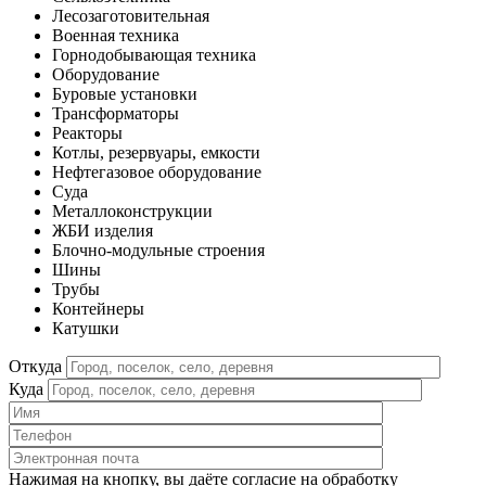
Лесозаготовительная
Военная техника
Горнодобывающая техника
Оборудование
Буровые установки
Трансформаторы
Реакторы
Котлы, резервуары, емкости
Нефтегазовое оборудование
Cуда
Металлоконструкции
ЖБИ изделия
Блочно-модульные строения
Шины
Трубы
Контейнеры
Катушки
Откуда
Куда
Нажимая на кнопку, вы даёте согласие на обработку