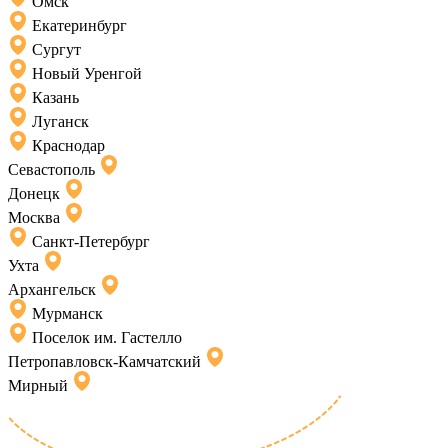
Омск
Екатеринбург
Сургут
Новый Уренгой
Казань
Луганск
Краснодар
Севастополь
Донецк
Москва
Санкт-Петербург
Ухта
Архангельск
Мурманск
Поселок им. Гастелло
Петропавловск-Камчатский
Мирный