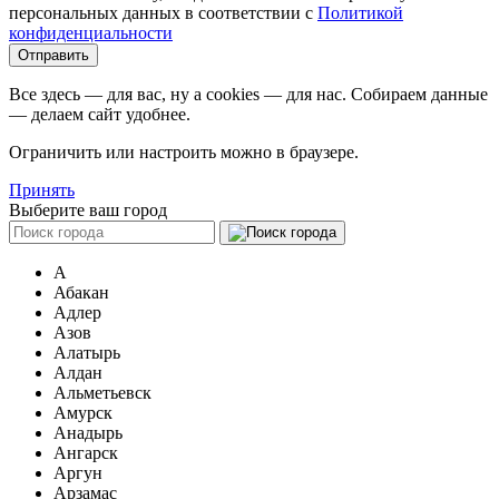
персональных данных в соответствии c
Политикой
конфиденциальности
Все здесь — для вас, ну а cookies — для нас. Собираем данные
— делаем сайт удобнее.
Ограничить или настроить можно в браузере.
Принять
Выберите ваш город
А
Абакан
Адлер
Азов
Алатырь
Алдан
Альметьевск
Амурск
Анадырь
Ангарск
Аргун
Арзамас