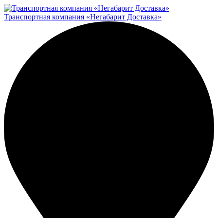
Транспортная компания «Негабарит Доставка»