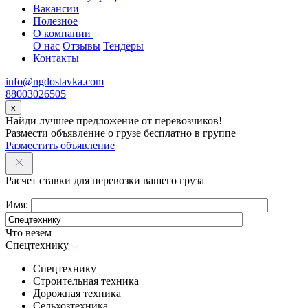
Вакансии
Полезное
О компании
О нас
Отзывы
Тендеры
Контакты
info@ngdostavka.com
88003026505
x
Найди лучшее предложение от перевозчиков!
Размести объявление о грузе бесплатно в группе
Разместить объявление
Расчет ставки для перевозки вашего груза
Имя:
Что везем
Спецтехнику
Спецтехнику
Строительная техника
Дорожная техника
Сельхозтехника