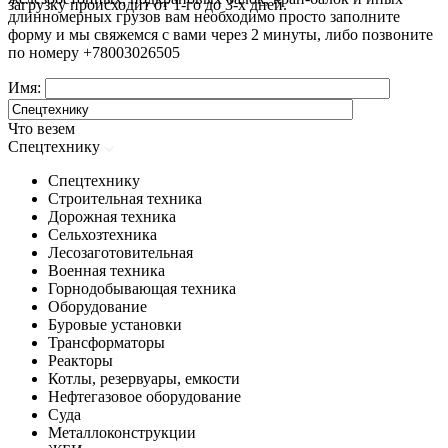
загрузку происходит от 1-го до 3-х дней.
длинномерных грузов вам необходимо просто заполните
форму и мы свяжемся с вами через 2 минуты, либо позвоните
по номеру
+78003026505
Имя:
Что везем
Спецтехнику
Спецтехнику
Строительная техника
Дорожная техника
Сельхозтехника
Лесозаготовительная
Военная техника
Горнодобывающая техника
Оборудование
Буровые установки
Трансформаторы
Реакторы
Котлы, резервуары, емкости
Нефтегазовое оборудование
Cуда
Металлоконструкции