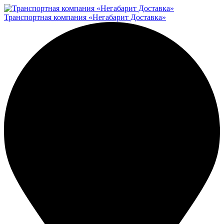
Транспортная компания «Негабарит Доставка»