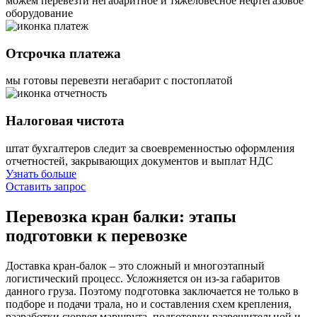
можем перевезти негабаритное и тяжеловесное нефтегазовое
оборудование
Отсрочка платежа
мы готовы перевезти негабарит с постоплатой
Налоговая чистота
штат бухгалтеров следит за своевременностью оформления
отчетностей, закрывающих документов и выплат НДС
Узнать больше
Оставить запрос
Перевозка кран балки:
этапы
подготовки к перевозке
Доставка кран-балок – это сложный и многоэтапный
логистический процесс. Усложняется он из-за габаритов
данного груза. Поэтому подготовка заключается не только в
подборе и подачи трала, но и составления схем крепления,
разработки сюрвея маршрута, подготовки разрешительной и