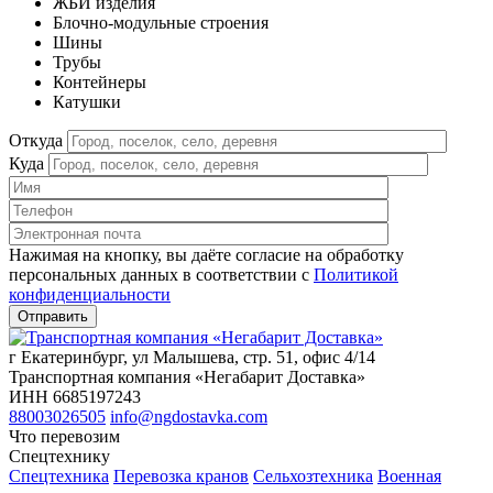
ЖБИ изделия
Блочно-модульные строения
Шины
Трубы
Контейнеры
Катушки
Откуда
Куда
Нажимая на кнопку, вы даёте согласие на обработку
персональных данных в соответствии c
Политикой
конфиденциальности
г Екатеринбург, ул Малышева, стр. 51, офис 4/14
Транспортная компания «Негабарит Доставка»
ИНН 6685197243
88003026505
info@ngdostavka.com
Что перевозим
Спецтехнику
Спецтехника
Перевозка кранов
Сельхозтехника
Военная