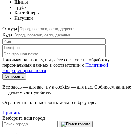
Шины
Трубы
Контейнеры
Катушки
Откуда
Куда
Нажимая на кнопку, вы даёте согласие на обработку
персональных данных в соответствии c
Политикой
конфиденциальности
Все здесь — для вас, ну а cookies — для нас. Собираем данные
— делаем сайт удобнее.
Ограничить или настроить можно в браузере.
Принять
Выберите ваш город