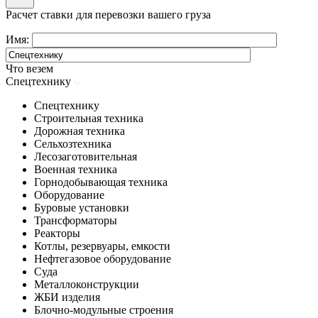
Расчет ставки для перевозки вашего груза
Имя:
Что везем
Спецтехнику
Спецтехнику
Строительная техника
Дорожная техника
Сельхозтехника
Лесозаготовительная
Военная техника
Горнодобывающая техника
Оборудование
Буровые установки
Трансформаторы
Реакторы
Котлы, резервуары, емкости
Нефтегазовое оборудование
Cуда
Металлоконструкции
ЖБИ изделия
Блочно-модульные строения