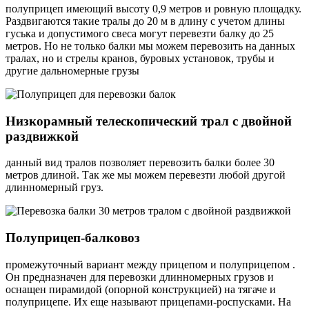
полуприцеп имеющий высоту 0,9 метров и ровную площадку.
Раздвигаются такие тралы до 20 м в длину с учетом длины
гуська и допустимого свеса могут перевезти балку до 25
метров. Но не только балки мы можем перевозить на данных
тралах, но и стрелы кранов, буровых установок, трубы и
другие дальномерные грузы
Низкорамный телескопический трал с двойной
раздвижкой
данный вид тралов позволяет перевозить балки более 30
метров длиной. Так же мы можем перевезти любой другой
длинномерный груз.
Полуприцеп-балковоз
промежуточный вариант между прицепом и полуприцепом .
Он предназначен для перевозки длинномерных грузов и
оснащен пирамидой (опорной конструкцией) на тягаче и
полуприцепе. Их еще называют прицепами-роспусками. На