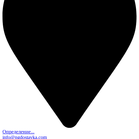
Определение...
info@ngdostavka.com