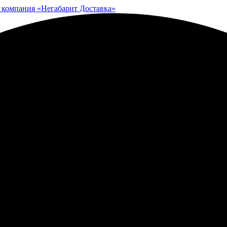
 компания «Негабарит Доставка»