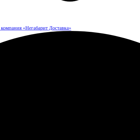
 компания «Негабарит Доставка»