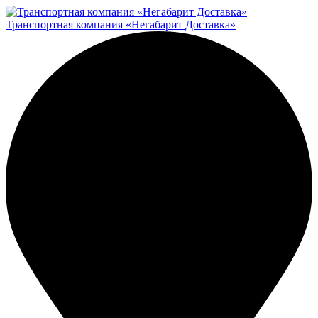
Транспортная компания «Негабарит Доставка»