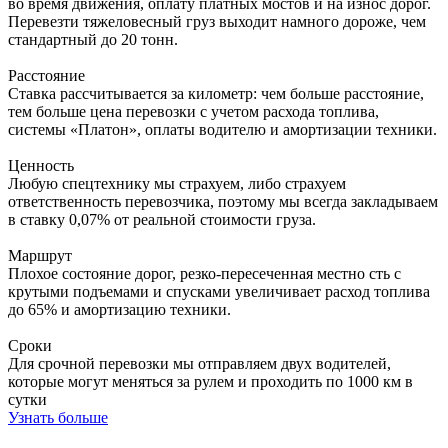
во время движения, оплату платных мостов и на износ дорог.
Перевезти тяжеловесный груз выходит намного дороже, чем
стандартный до 20 тонн.
Расстояние
Ставка рассчитывается за километр: чем больше расстояние,
тем больше цена перевозки с учетом расхода топлива,
системы «Платон», оплаты водителю и амортизации техники.
Ценность
Любую спецтехнику мы страхуем, либо страхуем
ответственность перевозчика, поэтому мы всегда закладываем
в ставку 0,07% от реальной стоимости груза.
Маршрут
Плохое состояние дорог, резко-пересеченная местно сть с
крутыми подъемами и спусками увеличивает расход топлива
до 65% и амортизацию техники.
Сроки
Для срочной перевозки мы отправляем двух водителей,
которые могут меняться за рулем и проходить по 1000 км в
сутки
Узнать больше