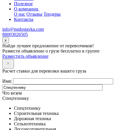
Полезное
О компании
О нас
Отзывы
Тендеры
Контакты
info@ngdostavka.com
88003026505
x
Найди лучшее предложение от перевозчиков!
Размести объявление о грузе бесплатно в группе
Разместить объявление
Расчет ставки для перевозки вашего груза
Имя:
Что везем
Спецтехнику
Спецтехнику
Строительная техника
Дорожная техника
Сельхозтехника
Лесозаготовительная