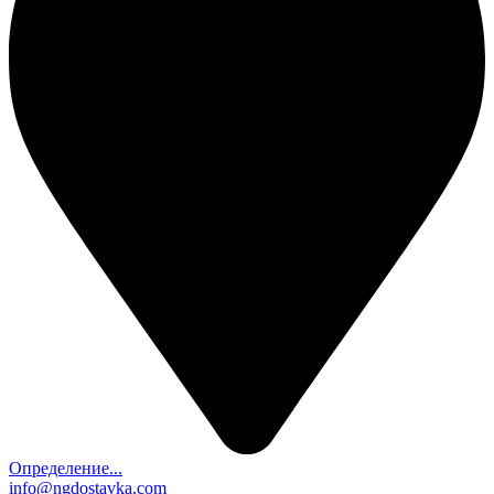
Определение...
info@ngdostavka.com