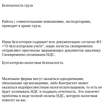
Безопасность груза
Работа с сомнительными компаниями, экспедиторами,
приводит к краже груза.
Наша бухгалтерия содержит всю документацию согласно ФЗ
«"О бухгалтерском учете", наши логисты своевременно
отправляют оригиналы закрывающих документов заказчику.
Своевременно оплачиваем НДС.
Бухгалтерско-налоговая безопасность
Маленькие фирмы могут оказаться однодневками,
обнальными организациями, либо Контрагент может
оказаться недобросовестным налогоплательщиком, то есть не
будет уплачивать НДС и подавать отчетность. Это повлечет
проблемы в виде полной оплаты НДС, которую налоговая
повесит на вас.