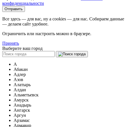
конфиденциальности
Все здесь — для вас, ну а cookies — для нас. Собираем данные
— делаем сайт удобнее.
Ограничить или настроить можно в браузере.
Принять
Выберите ваш город
А
Абакан
Адлер
Азов
Алатырь
Алдан
Альметьевск
Амурск
Анадырь
Ангарск
Аргун
Арзамас
Армавир