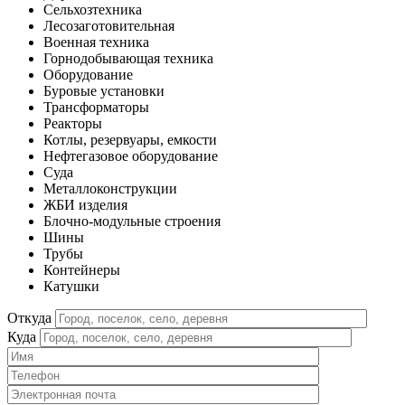
Сельхозтехника
Лесозаготовительная
Военная техника
Горнодобывающая техника
Оборудование
Буровые установки
Трансформаторы
Реакторы
Котлы, резервуары, емкости
Нефтегазовое оборудование
Cуда
Металлоконструкции
ЖБИ изделия
Блочно-модульные строения
Шины
Трубы
Контейнеры
Катушки
Откуда
Куда