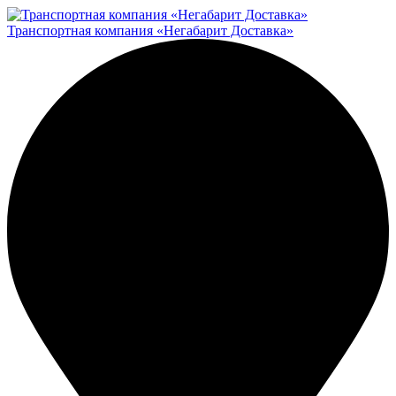
Транспортная компания «Негабарит Доставка»