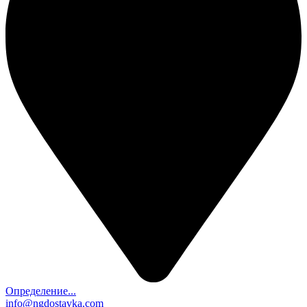
Определение...
info@ngdostavka.com