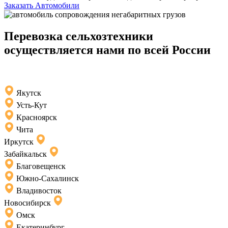
Заказать Автомобили
Перевозка сельхозтехники
осуществляется нами по всей России
Якутск
Усть-Кут
Красноярск
Чита
Иркутск
Забайкальск
Благовещенск
Южно-Сахалинск
Владивосток
Новосибирск
Омск
Екатеринбург