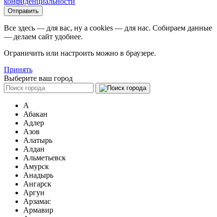
конфиденциальности
Все здесь — для вас, ну а cookies — для нас. Собираем данные
— делаем сайт удобнее.
Ограничить или настроить можно в браузере.
Принять
Выберите ваш город
А
Абакан
Адлер
Азов
Алатырь
Алдан
Альметьевск
Амурск
Анадырь
Ангарск
Аргун
Арзамас
Армавир