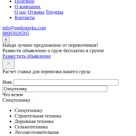
Полезное
О компании
О нас
Отзывы
Тендеры
Контакты
info@ngdostavka.com
88003026505
x
Найди лучшее предложение от перевозчиков!
Размести объявление о грузе бесплатно в группе
Разместить объявление
Расчет ставки для перевозки вашего груза
Имя:
Что везем
Спецтехнику
Спецтехнику
Строительная техника
Дорожная техника
Сельхозтехника
Лесозаготовительная