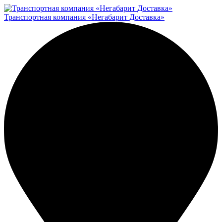
Транспортная компания «Негабарит Доставка»