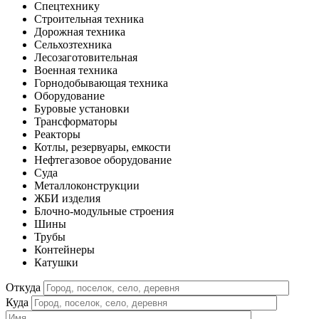
Спецтехнику
Строительная техника
Дорожная техника
Сельхозтехника
Лесозаготовительная
Военная техника
Горнодобывающая техника
Оборудование
Буровые установки
Трансформаторы
Реакторы
Котлы, резервуары, емкости
Нефтегазовое оборудование
Cуда
Металлоконструкции
ЖБИ изделия
Блочно-модульные строения
Шины
Трубы
Контейнеры
Катушки
Откуда
Куда