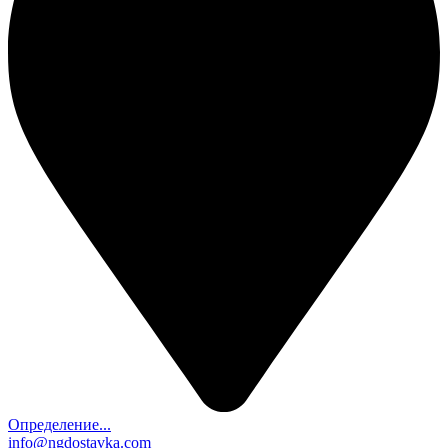
Определение...
info@ngdostavka.com