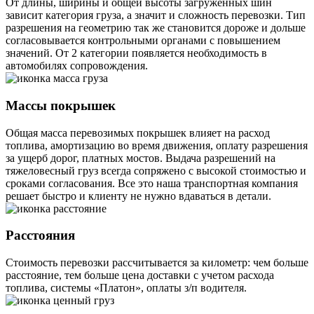
От длины, ширины и общей высоты загруженных шин
зависит категория груза, а значит и сложность перевозки. Тип
разрешения на геометрию так же становится дороже и дольше
согласовывается контрольными органами с повышением
значений. От 2 категории появляется необходимость в
автомобилях сопровождения.
Массы покрышек
Общая масса перевозимых покрышек влияет на расход
топлива, амортизацию во время движения, оплату разрешения
за ущерб дорог, платных мостов. Выдача разрешений на
тяжеловесный груз всегда сопряжено с высокой стоимостью и
сроками согласования. Все это наша транспортная компания
решает быстро и клиенту не нужно вдаваться в детали.
Расстояния
Стоимость перевозки рассчитывается за километр: чем больше
расстояние, тем больше цена доставки с учетом расхода
топлива, системы «Платон», оплаты з/п водителя.