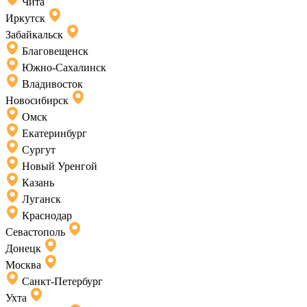
Чита
Иркутск
Забайкальск
Благовещенск
Южно-Сахалинск
Владивосток
Новосибирск
Омск
Екатеринбург
Сургут
Новый Уренгой
Казань
Луганск
Краснодар
Севастополь
Донецк
Москва
Санкт-Петербург
Ухта