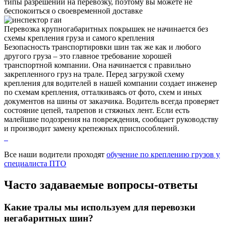
типы разрешений на перевозку, поэтому вы можете не
беспокоиться о своевременной доставке
Перевозка крупногабаритных покрышек не начинается без
схемы крепления груза и самого крепления
Безопасность транспортировки шин так же как и любого
другого груза – это главное требование хорошей
транспортной компании. Она начинается с правильно
закрепленного груз на трале. Перед загрузкой схему
крепления для водителей в нашей компании создает инженер
по схемам крепления, отталкиваясь от фото, схем и иных
документов на шины от заказчика. Водитель всегда проверяет
состояние цепей, талрепов и стяжных лент. Если есть
малейшие подозрения на повреждения, сообщает руководству
и производит замену крепежных приспособлений.
Все наши водители проходят
обучение по креплению грузов у
специалиста ПТО
Часто задаваемые
вопросы-ответы
Какие тралы мы используем для перевозки
негабаритных шин?