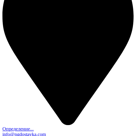
Определение...
info@ngdostavka.com