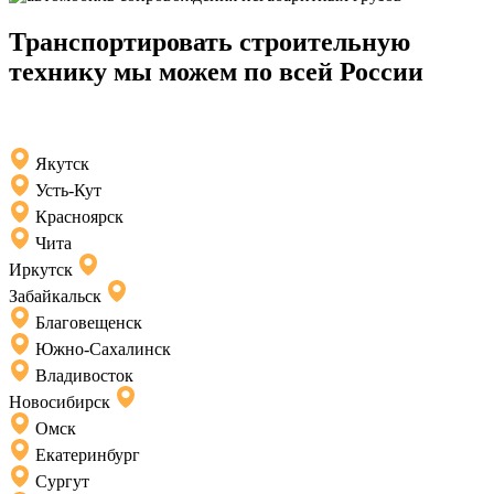
Транспортировать строительную
технику мы можем по всей России
Якутск
Усть-Кут
Красноярск
Чита
Иркутск
Забайкальск
Благовещенск
Южно-Сахалинск
Владивосток
Новосибирск
Омск
Екатеринбург
Сургут