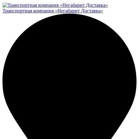
Транспортная компания «Негабарит Доставка»