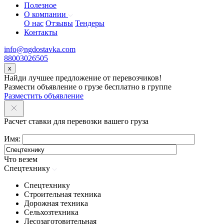
Полезное
О компании
О нас
Отзывы
Тендеры
Контакты
info@ngdostavka.com
88003026505
x
Найди лучшее предложение от перевозчиков!
Размести объявление о грузе бесплатно в группе
Разместить объявление
Расчет ставки для перевозки вашего груза
Имя:
Что везем
Спецтехнику
Спецтехнику
Строительная техника
Дорожная техника
Сельхозтехника
Лесозаготовительная