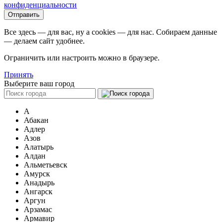
конфиденциальности
Все здесь — для вас, ну а cookies — для нас. Собираем данные
— делаем сайт удобнее.
Ограничить или настроить можно в браузере.
Принять
Выберите ваш город
А
Абакан
Адлер
Азов
Алатырь
Алдан
Альметьевск
Амурск
Анадырь
Ангарск
Аргун
Арзамас
Армавир