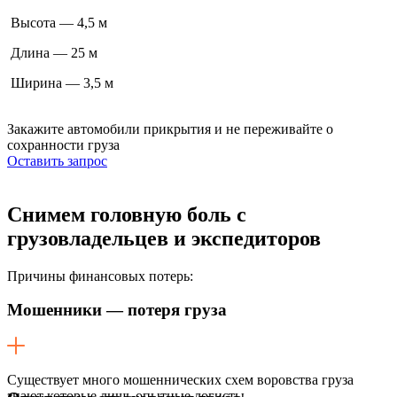
Высота — 4,5 м
Длина — 25 м
Ширина — 3,5 м
Закажите автомобили прикрытия
и не переживайте о
сохранности груза
Оставить запрос
Снимем головную боль
с
грузовладельцев и экспедиторов
Причины финансовых потерь:
Мошенники — потеря груза
Существует много мошеннических схем воровства груза
знают которые лишь опытные логисты.