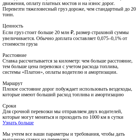
движения, оплату платных мостов и на износ дорог.
Перевезти тяжеловесный груз дороже, чем стандартный до 20
тонн.
Ценность
Если груз стоит больше 20 млн ₽, размер страховой суммы
увеличивается. Обычно доплата составляет 0,075–0,1% от
стоимости груза
Расстояние
Ставка рассчитывается за километр: чем больше расстояние,
тем больше цена перевозки с учетом расхода топлива,
системы «Платон», оплаты водителю и амортизации.
Маршрут
Плохое состояние дорог побуждает использовать вездеходы,
которые имеют больший расход топлива и амортизацию
Сроки
Для срочной перевозки мы отправляем двух водителей,
которые могут меняться и проходить по 1000 км в сутки
Узнать больше
Мы учтем все ваши параметры и требования,
чтобы дать
выгодную ставку на перевозку