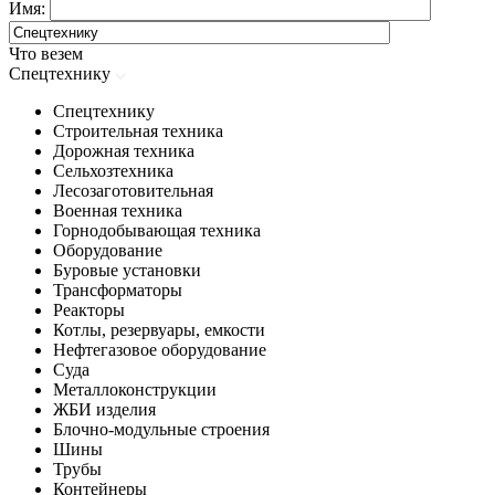
Имя:
Что везем
Спецтехнику
Спецтехнику
Строительная техника
Дорожная техника
Сельхозтехника
Лесозаготовительная
Военная техника
Горнодобывающая техника
Оборудование
Буровые установки
Трансформаторы
Реакторы
Котлы, резервуары, емкости
Нефтегазовое оборудование
Cуда
Металлоконструкции
ЖБИ изделия
Блочно-модульные строения
Шины
Трубы
Контейнеры