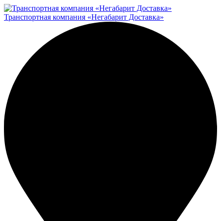
Транспортная компания «Негабарит Доставка»