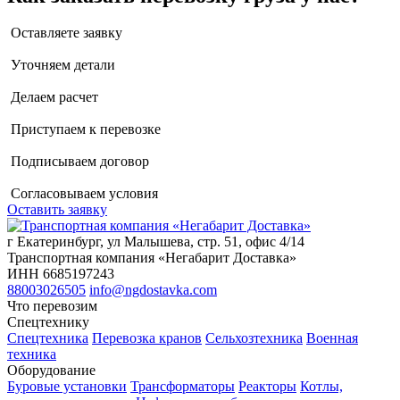
Оставляете заявку
Уточняем детали
Делаем расчет
Приступаем к перевозке
Подписываем договор
Согласовываем условия
Оставить заявку
г Екатеринбург, ул Малышева, стр. 51, офис 4/14
Транспортная компания «Негабарит Доставка»
ИНН 6685197243
88003026505
info@ngdostavka.com
Что перевозим
Спецтехнику
Спецтехника
Перевозка кранов
Сельхозтехника
Военная
техника
Оборудование
Буровые установки
Трансформаторы
Реакторы
Котлы,