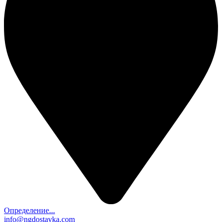
Определение...
info@ngdostavka.com