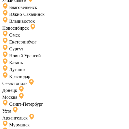
Забайкальск
Благовещенск
Южно-Сахалинск
Владивосток
Новосибирск
Омск
Екатеринбург
Сургут
Новый Уренгой
Казань
Луганск
Краснодар
Севастополь
Донецк
Москва
Санкт-Петербург
Ухта
Архангельск
Мурманск