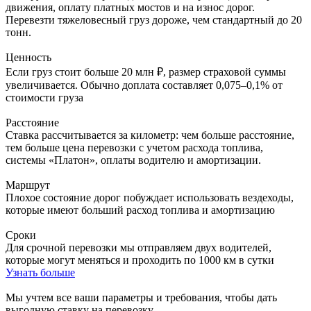
движения, оплату платных мостов и на износ дорог.
Перевезти тяжеловесный груз дороже, чем стандартный до 20
тонн.
Ценность
Если груз стоит больше 20 млн ₽, размер страховой суммы
увеличивается. Обычно доплата составляет 0,075–0,1% от
стоимости груза
Расстояние
Ставка рассчитывается за километр: чем больше расстояние,
тем больше цена перевозки с учетом расхода топлива,
системы «Платон», оплаты водителю и амортизации.
Маршрут
Плохое состояние дорог побуждает использовать вездеходы,
которые имеют больший расход топлива и амортизацию
Сроки
Для срочной перевозки мы отправляем двух водителей,
которые могут меняться и проходить по 1000 км в сутки
Узнать больше
Мы учтем все ваши параметры и требования,
чтобы дать
выгодную ставку на перевозку