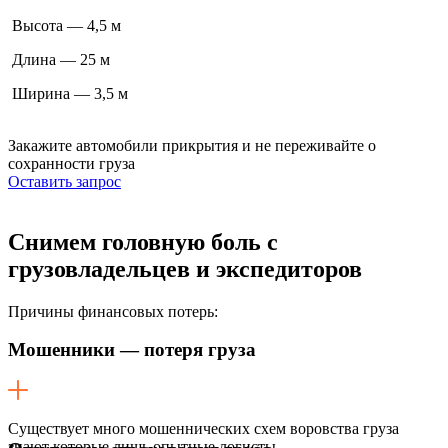
Высота — 4,5 м
Длина — 25 м
Ширина — 3,5 м
Закажите автомобили прикрытия
и не переживайте о
сохранности груза
Оставить запрос
Снимем головную боль
с
грузовладельцев и экспедиторов
Причины финансовых потерь:
Мошенники — потеря груза
Существует много мошеннических схем воровства груза
знают которые лишь опытные логисты.