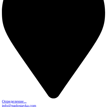
Определение...
info@ngdostavka.com