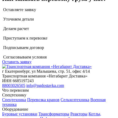
Оставляете заявку
Уточняем детали
Делаем расчет
Приступаем к перевозке
Подписываем договор
Согласовываем условия
Оставить заявку
г Екатеринбург, ул Малышева, стр. 51, офис 4/14
Транспортная компания «Негабарит Доставка»
ИНН 6685197243
88003026505
info@ngdostavka.com
Что перевозим
Спецтехнику
Спецтехника
Перевозка кранов
Сельхозтехника
Военная
техника
Оборудование
Буровые установки
Трансформаторы
Реакторы
Котлы,