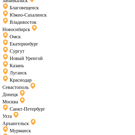
Забайкальск
Благовещенск
Южно-Сахалинск
Владивосток
Новосибирск
Омск
Екатеринбург
Сургут
Новый Уренгой
Казань
Луганск
Краснодар
Севастополь
Донецк
Москва
Санкт-Петербург
Ухта
Архангельск
Мурманск