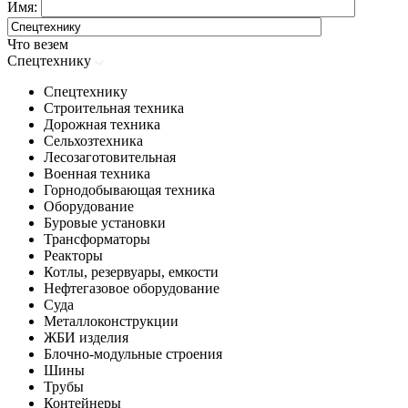
Имя:
Что везем
Спецтехнику
Спецтехнику
Строительная техника
Дорожная техника
Сельхозтехника
Лесозаготовительная
Военная техника
Горнодобывающая техника
Оборудование
Буровые установки
Трансформаторы
Реакторы
Котлы, резервуары, емкости
Нефтегазовое оборудование
Cуда
Металлоконструкции
ЖБИ изделия
Блочно-модульные строения
Шины
Трубы
Контейнеры