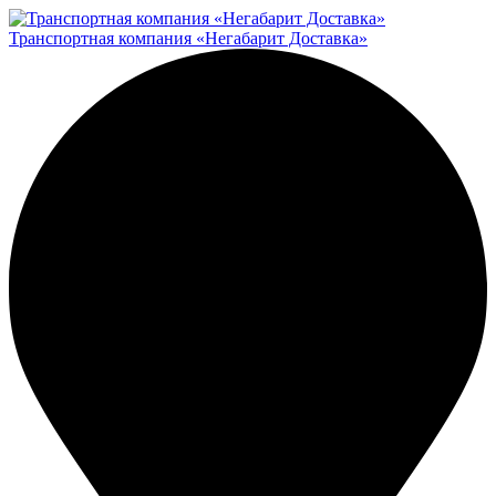
Транспортная компания «Негабарит Доставка»