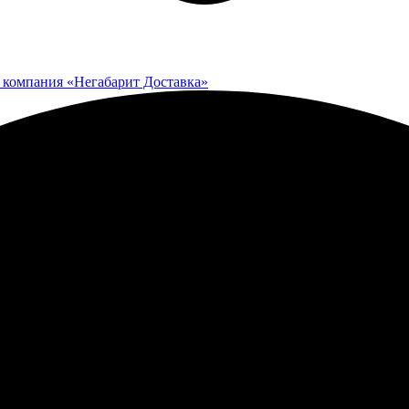
 компания «Негабарит Доставка»