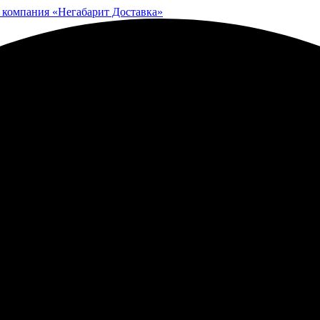
 компания «Негабарит Доставка»