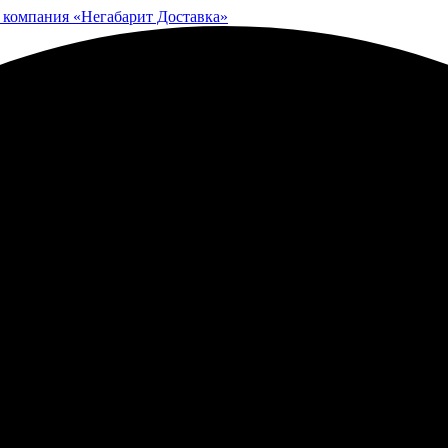
 компания «Негабарит Доставка»