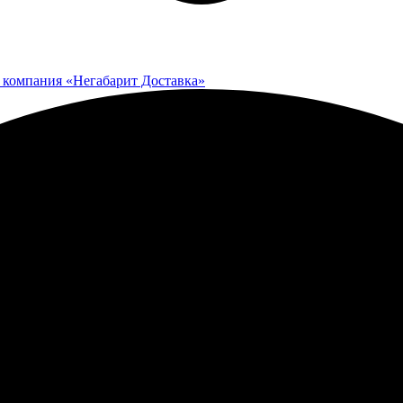
 компания «Негабарит Доставка»