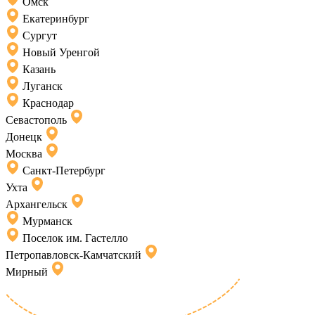
Омск
Екатеринбург
Сургут
Новый Уренгой
Казань
Луганск
Краснодар
Севастополь
Донецк
Москва
Санкт-Петербург
Ухта
Архангельск
Мурманск
Поселок им. Гастелло
Петропавловск-Камчатский
Мирный