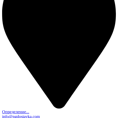
Определение...
info@ngdostavka.com