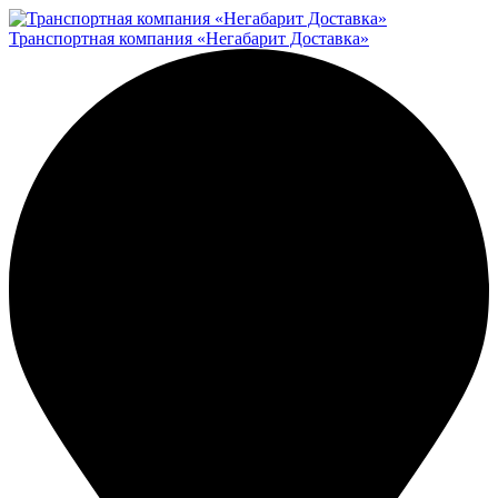
Транспортная компания «Негабарит Доставка»