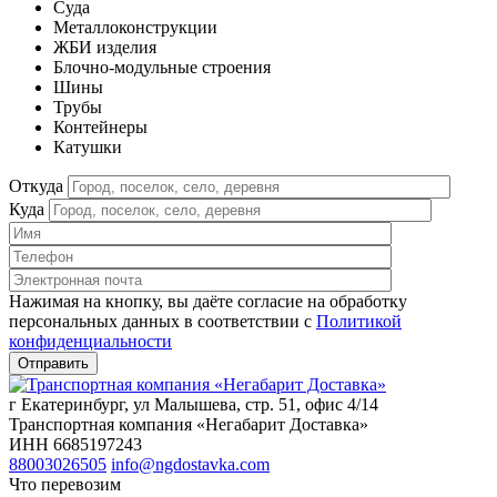
Cуда
Металлоконструкции
ЖБИ изделия
Блочно-модульные строения
Шины
Трубы
Контейнеры
Катушки
Откуда
Куда
Нажимая на кнопку, вы даёте согласие на обработку
персональных данных в соответствии c
Политикой
конфиденциальности
г Екатеринбург, ул Малышева, стр. 51, офис 4/14
Транспортная компания «Негабарит Доставка»
ИНН 6685197243
88003026505
info@ngdostavka.com
Что перевозим