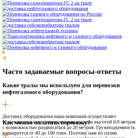
Часто задаваемые
вопросы-ответы
Какие тралы мы используем для перевозки
нефтегазового оборудования?
Доставку оборудования наша компания осуществляет
телескопическими низкорамными тралами высотой 0,9 метров
Как можно оплатить перевозку?
с возможностью раздвигаться до 20 метров. Грузоподъемность
варьируется от 40 до 100 тонн. Поэтому нам по силам