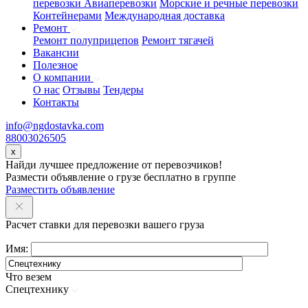
перевозки
Авиаперевозки
Морские и речные перевозки
Контейнерами
Международная доставка
Ремонт
Ремонт полуприцепов
Ремонт тягачей
Вакансии
Полезное
О компании
О нас
Отзывы
Тендеры
Контакты
info@ngdostavka.com
88003026505
x
Найди лучшее предложение от перевозчиков!
Размести объявление о грузе бесплатно в группе
Разместить объявление
Расчет ставки для перевозки вашего груза
Имя:
Что везем
Спецтехнику