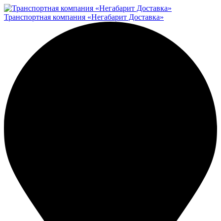
Транспортная компания «Негабарит Доставка»