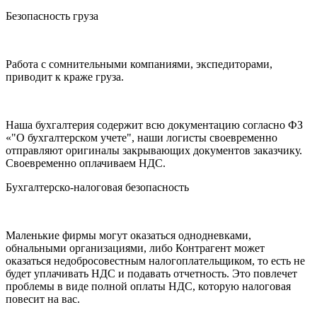
Безопасность груза
Работа с сомнительными компаниями, экспедиторами,
приводит к краже груза.
Наша бухгалтерия содержит всю документацию согласно ФЗ
«"О бухгалтерском учете", наши логисты своевременно
отправляют оригиналы закрывающих документов заказчику.
Своевременно оплачиваем НДС.
Бухгалтерско-налоговая безопасность
Маленькие фирмы могут оказаться однодневками,
обнальными организациями, либо Контрагент может
оказаться недобросовестным налогоплательщиком, то есть не
будет уплачивать НДС и подавать отчетность. Это повлечет
проблемы в виде полной оплаты НДС, которую налоговая
повесит на вас.