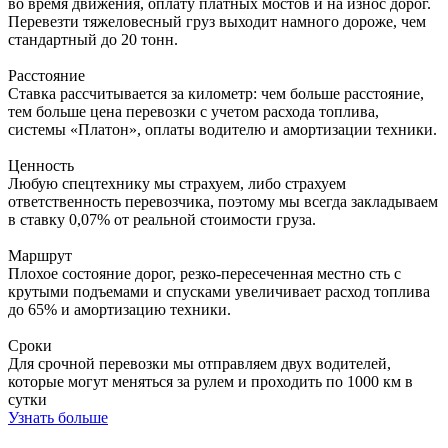
во время движения, оплату платных мостов и на износ дорог.
Перевезти тяжеловесный груз выходит намного дороже, чем
стандартный до 20 тонн.
Расстояние
Ставка рассчитывается за километр: чем больше расстояние,
тем больше цена перевозки с учетом расхода топлива,
системы «Платон», оплаты водителю и амортизации техники.
Ценность
Любую спецтехнику мы страхуем, либо страхуем
ответственность перевозчика, поэтому мы всегда закладываем
в ставку 0,07% от реальной стоимости груза.
Маршрут
Плохое состояние дорог, резко-пересеченная местно сть с
крутыми подъемами и спусками увеличивает расход топлива
до 65% и амортизацию техники.
Сроки
Для срочной перевозки мы отправляем двух водителей,
которые могут меняться за рулем и проходить по 1000 км в
сутки
Узнать больше