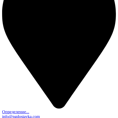
Определение...
info@ngdostavka.com