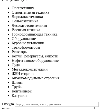
Спецтехнику
Строительная техника
Дорожная техника
Сельхозтехника
Лесозаготовительная
Военная техника
Горнодобывающая техника
Оборудование
Буровые установки
Трансформаторы
Реакторы
Котлы, резервуары, емкости
Нефтегазовое оборудование
Cуда
Металлоконструкции
ЖБИ изделия
Блочно-модульные строения
Шины
Трубы
Контейнеры
Катушки
Откуда