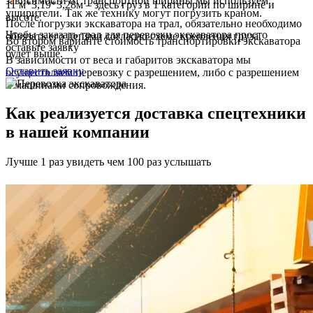
зависимости от транспортной ширины мы используем
11 м*3,19*3,28м – здесь груз в 1 категории по ширине и
уширители. Так же технику могут погрузить краном.
высоте.
После погрузки экскаватора на трал, обязательно необходимо
Чтобы заказать трал для перевозки экскаватора просто
обвязать его цепями согласно схеме крепления груза.
Во втором варианте стоимость транспортировки экскаватора
оставьте заявку
будет выше.
В зависимости от веса и габаритов экскаватора мы
Оставить заявку
осуществляем перевозку с разрешением, либо с разрешением
и машинами сопровождения.
Как реализуется доставка спецтехники
в нашей компании
Лучше 1 раз увидеть чем 100 раз услышать