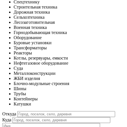
Спецтехнику
Строительная техника
Дорожная техника
Сельхозтехника
Лесозаготовительная
Военная техника
Горнодобывающая техника
Оборудование
Буровые установки
Трансформаторы
Реакторы
Котлы, резервуары, емкости
Нефтегазовое оборудование
Cуда
Металлоконструкции
ЖБИ изделия
Блочно-модульные строения
Шины
Трубы
Контейнеры
Катушки
Откуда
Куда