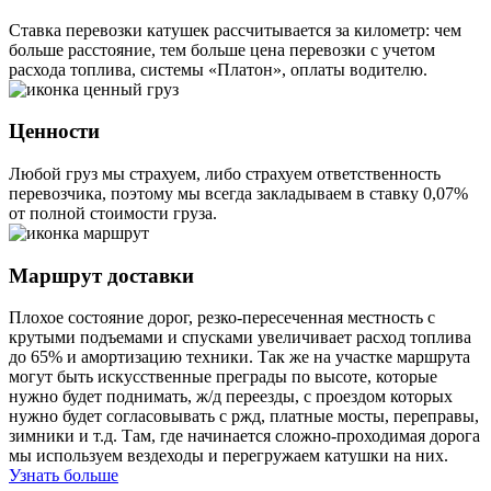
Ставка перевозки катушек рассчитывается за километр: чем
больше расстояние, тем больше цена перевозки с учетом
расхода топлива, системы «Платон», оплаты водителю.
Ценности
Любой груз мы страхуем, либо страхуем ответственность
перевозчика, поэтому мы всегда закладываем в ставку 0,07%
от полной стоимости груза.
Маршрут доставки
Плохое состояние дорог, резко-пересеченная местность с
крутыми подъемами и спусками увеличивает расход топлива
до 65% и амортизацию техники. Так же на участке маршрута
могут быть искусственные преграды по высоте, которые
нужно будет поднимать, ж/д переезды, с проездом которых
нужно будет согласовывать с ржд, платные мосты, переправы,
зимники и т.д. Там, где начинается сложно-проходимая дорога
мы используем вездеходы и перегружаем катушки на них.
Узнать больше