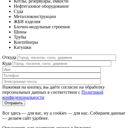
Котлы, резервуары, емкости
Нефтегазовое оборудование
Cуда
Металлоконструкции
ЖБИ изделия
Блочно-модульные строения
Шины
Трубы
Контейнеры
Катушки
Откуда
Куда
Нажимая на кнопку, вы даёте согласие на обработку
персональных данных в соответствии c
Политикой
конфиденциальности
Все здесь — для вас, ну а cookies — для нас. Собираем данные
— делаем сайт удобнее.
Ограничить или настроить можно в браузере.