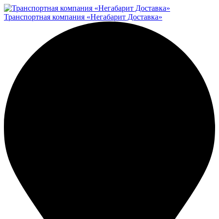
Транспортная компания «Негабарит Доставка»