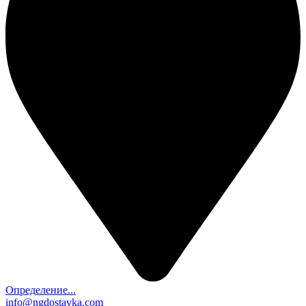
Определение...
info@ngdostavka.com