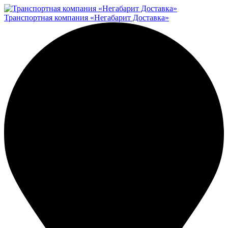
Транспортная компания «Негабарит Доставка»