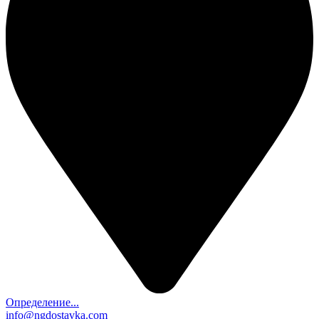
Определение...
info@ngdostavka.com