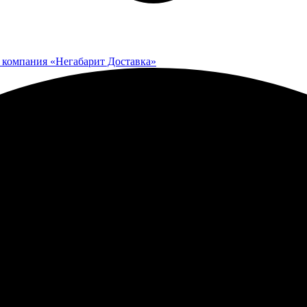
 компания «Негабарит Доставка»