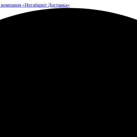
 компания «Негабарит Доставка»