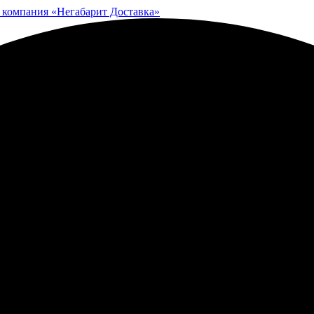
 компания «Негабарит Доставка»