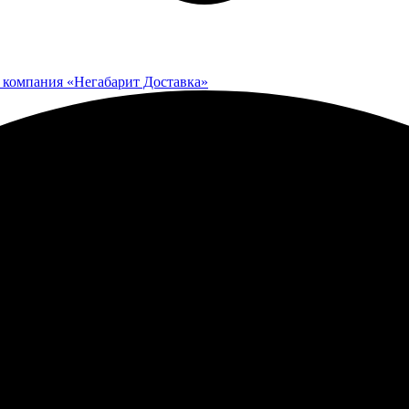
 компания «Негабарит Доставка»