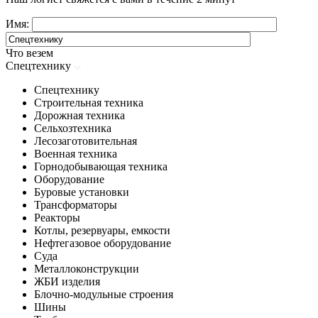
Имя:
Что везем
Спецтехнику
Спецтехнику
Строительная техника
Дорожная техника
Сельхозтехника
Лесозаготовительная
Военная техника
Горнодобывающая техника
Оборудование
Буровые установки
Трансформаторы
Реакторы
Котлы, резервуары, емкости
Нефтегазовое оборудование
Cуда
Металлоконструкции
ЖБИ изделия
Блочно-модульные строения
Шины