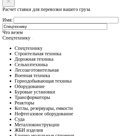
Расчет ставки для перевозки вашего груза
Имя:
Что везем
Спецтехнику
Спецтехнику
Строительная техника
Дорожная техника
Сельхозтехника
Лесозаготовительная
Военная техника
Горнодобывающая техника
Оборудование
Буровые установки
Трансформаторы
Реакторы
Котлы, резервуары, емкости
Нефтегазовое оборудование
Cуда
Металлоконструкции
ЖБИ изделия
Блочно-модульные строения