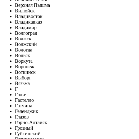
Верхняя Пышма
Вилюйск
Владивосток
Владикавказ
Владимир
Волгоград
Волжск
Волжский
Вологда
Вольск
Воркута
Воронеж
Воткинск
Выборг
Вязьма
Г
Галич
Гастелло
Гатчина
Геленджик
Глазов
Горно-Алтайск
Грозный
Губкинский