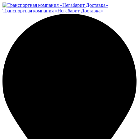
Транспортная компания «Негабарит Доставка»