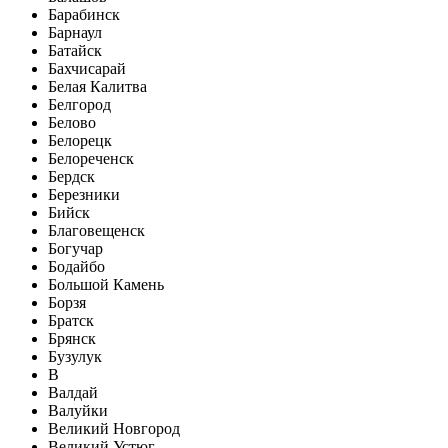
Барабинск
Барнаул
Батайск
Бахчисарай
Белая Калитва
Белгород
Белово
Белорецк
Белореченск
Бердск
Березники
Бийск
Благовещенск
Богучар
Бодайбо
Большой Камень
Борзя
Братск
Брянск
Бузулук
В
Валдай
Валуйки
Великий Новгород
Великий Устюг