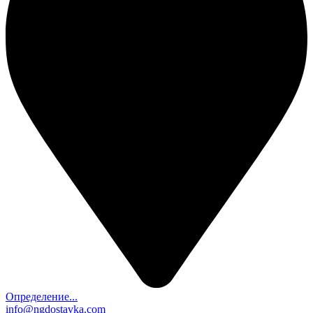
Определение...
info@ngdostavka.com