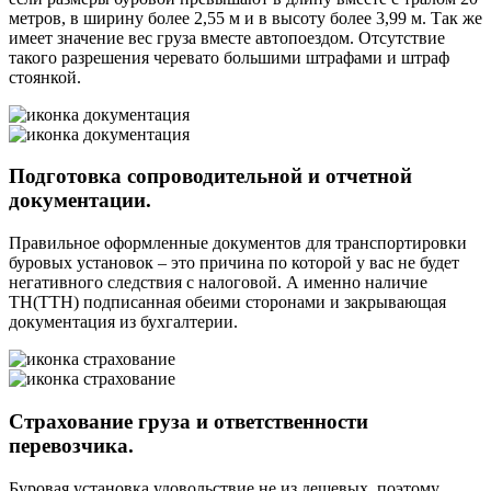
метров, в ширину более 2,55 м и в высоту более 3,99 м. Так же
имеет значение вес груза вместе автопоездом. Отсутствие
такого разрешения черевато большими штрафами и штраф
стоянкой.
Подготовка сопроводительной и отчетной
документации.
Правильное оформленные документов для транспортировки
буровых установок – это причина по которой у вас не будет
негативного следствия с налоговой. А именно наличие
ТН(ТТН) подписанная обеими сторонами и закрывающая
документация из бухгалтерии.
Страхование груза и ответственности
перевозчика.
Буровая установка удовольствие не из дешевых, поэтому