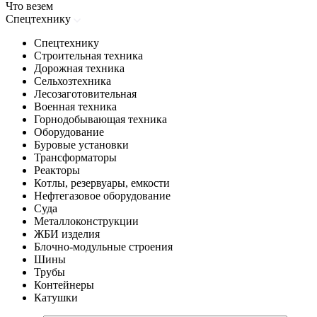
Что везем
Спецтехнику
Спецтехнику
Строительная техника
Дорожная техника
Сельхозтехника
Лесозаготовительная
Военная техника
Горнодобывающая техника
Оборудование
Буровые установки
Трансформаторы
Реакторы
Котлы, резервуары, емкости
Нефтегазовое оборудование
Cуда
Металлоконструкции
ЖБИ изделия
Блочно-модульные строения
Шины
Трубы
Контейнеры
Катушки