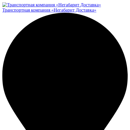
Транспортная компания «Негабарит Доставка»