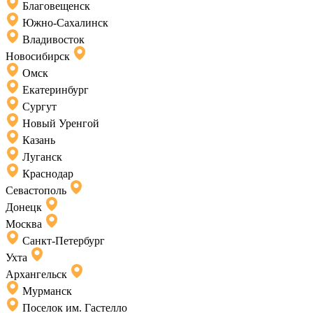
Благовещенск
Южно-Сахалинск
Владивосток
Новосибирск
Омск
Екатеринбург
Сургут
Новый Уренгой
Казань
Луганск
Краснодар
Севастополь
Донецк
Москва
Санкт-Петербург
Ухта
Архангельск
Мурманск
Поселок им. Гастелло