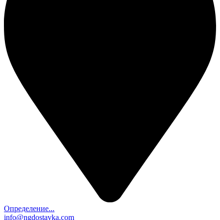
Определение...
info@ngdostavka.com