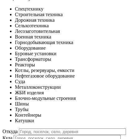
Спецтехнику
Строительная техника
Дорожная техника
Сельхозтехника
Лесозаготовительная
Военная техника
Горнодобывающая техника
Оборудование
Буровые установки
Трансформаторы
Реакторы
Котлы, резервуары, емкости
Нефтегазовое оборудование
Cуда
Металлоконструкции
ЖБИ изделия
Блочно-модульные строения
Шины
Трубы
Контейнеры
Катушки
Откуда
Куда