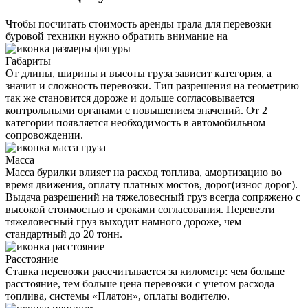
Чтобы посчитать стоимость аренды трала для перевозки
буровой техники нужно обратить внимание на
Габариты
От длины, ширины и высоты груза зависит категория, а
значит и сложность перевозки. Тип разрешения на геометрию
так же становится дороже и дольше согласовывается
контрольными органами с повышением значений. От 2
категории появляется необходимость в автомобильном
сопровождении.
Масса
Масса бурилки влияет на расход топлива, амортизацию во
время движения, оплату платных мостов, дорог(износ дорог).
Выдача разрешений на тяжеловесный груз всегда сопряжено с
высокой стоимостью и сроками согласования. Перевезти
тяжеловесный груз выходит намного дороже, чем
стандартный до 20 тонн.
Расстояние
Ставка перевозки рассчитывается за километр: чем больше
расстояние, тем больше цена перевозки с учетом расхода
топлива, системы «Платон», оплаты водителю.