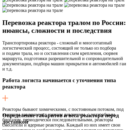
Перевозка реактора тралом по России:
нюансы, сложности и последствия
Транспортировка реактора - сложный и многоэтапный
логистический процесс, состоящий не только из подбора
и подачи трала, но и составления схем крепления, сюрвея
маршрута, подготовки разрешительной и сопроводительной
документации, подбора машин прикрытия и автомобилей гаи
и т.д.
Работа логиста начинается с уточнения типа
реактора
Реакторы бывают химическими, с постоянным потоком, под
высоким давлением, с низким давлением, с анаэробным
Определение габаритов и веса реактора перед
биогазом, периодически последовательными, реакторы
доставкой
смесители и ядерные реакторы. Каждый из них имеет свои