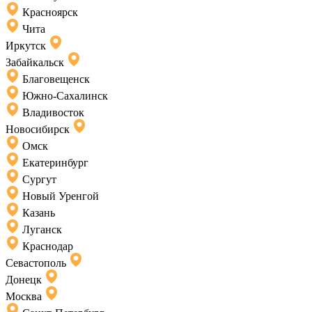
Красноярск
Чита
Иркутск
Забайкальск
Благовещенск
Южно-Сахалинск
Владивосток
Новосибирск
Омск
Екатеринбург
Сургут
Новый Уренгой
Казань
Луганск
Краснодар
Севастополь
Донецк
Москва