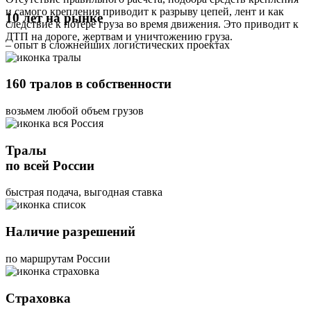
и самого крепления приводит к разрыву цепей, лент и как
10 лет на рынке
следствие к потере груза во время движения. Это приводит к
ДТП на дороге, жертвам и уничтожению груза.
– опыт в сложнейших логистических проектах
160 тралов в собственности
возьмем любой объем грузов
Тралы
по всей России
быстрая подача, выгодная ставка
Наличие разрешений
по маршрутам России
Страховка