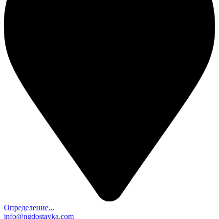
Определение...
info@ngdostavka.com