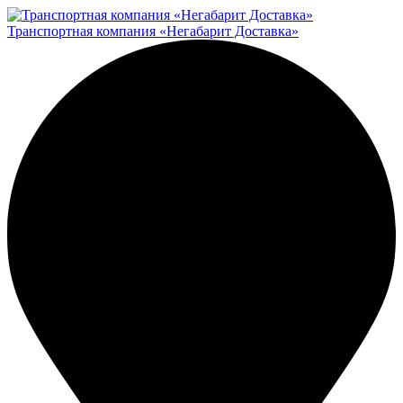
Транспортная компания «Негабарит Доставка»