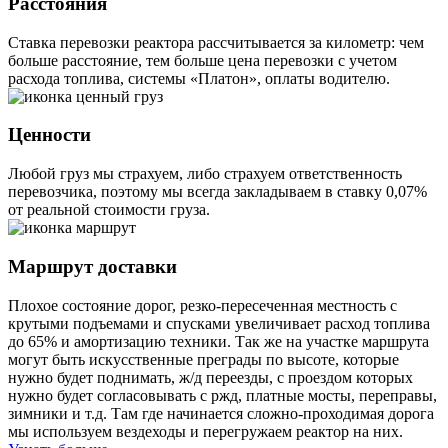
Расстояния
Ставка перевозки реактора рассчитывается за километр: чем
больше расстояние, тем больше цена перевозки с учетом
расхода топлива, системы «Платон», оплаты водителю.
Ценности
Любой груз мы страхуем, либо страхуем ответственность
перевозчика, поэтому мы всегда закладываем в ставку 0,07%
от реальной стоимости груза.
Маршрут доставки
Плохое состояние дорог, резко-пересеченная местность с
крутыми подъемами и спусками увеличивает расход топлива
до 65% и амортизацию техники. Так же на участке маршрута
могут быть искусственные преграды по высоте, которые
нужно будет поднимать, ж/д переезды, с проездом которых
нужно будет согласовывать с ржд, платные мосты, переправы,
зимники и т.д. Там где начинается сложно-проходимая дорога
мы используем вездеходы и перегружаем реактор на них.