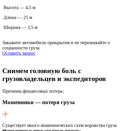
Высота — 4,5 м
Длина — 25 м
Ширина — 3,5 м
Закажите автомобили прикрытия
и не переживайте о
сохранности груза
Оставить запрос
Снимем головную боль
с
грузовладельцев и экспедиторов
Причины финансовых потерь:
Мошенники — потеря груза
Существует много мошеннических схем воровства груза
знают которые лишь опытные логисты.