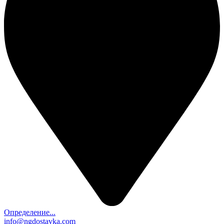
Определение...
info@ngdostavka.com