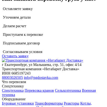
Оставляете заявку
Уточняем детали
Делаем расчет
Приступаем к перевозке
Подписываем договор
Согласовываем условия
Оставить заявку
г Екатеринбург, ул Малышева, стр. 51, офис 4/14
Транспортная компания «Негабарит Доставка»
ИНН 6685197243
88003026505
info@ngdostavka.com
Что перевозим
Спецтехнику
Спецтехника
Перевозка кранов
Сельхозтехника
Военная
техника
Оборудование
Буровые установки
Трансформаторы
Реакторы
Котлы,