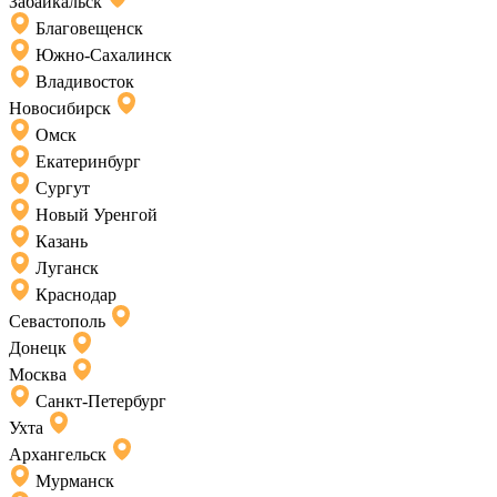
Забайкальск
Благовещенск
Южно-Сахалинск
Владивосток
Новосибирск
Омск
Екатеринбург
Сургут
Новый Уренгой
Казань
Луганск
Краснодар
Севастополь
Донецк
Москва
Санкт-Петербург
Ухта
Архангельск
Мурманск