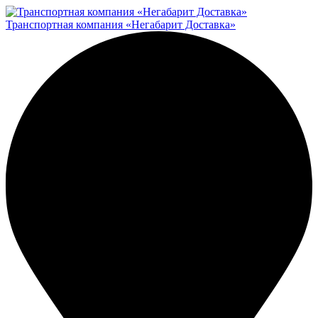
Транспортная компания «Негабарит Доставка»