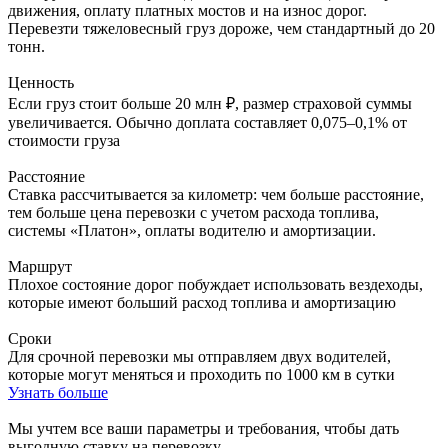
движения, оплату платных мостов и на износ дорог.
Перевезти тяжеловесный груз дороже, чем стандартный до 20
тонн.
Ценность
Если груз стоит больше 20 млн ₽, размер страховой суммы
увеличивается. Обычно доплата составляет 0,075–0,1% от
стоимости груза
Расстояние
Ставка рассчитывается за километр: чем больше расстояние,
тем больше цена перевозки с учетом расхода топлива,
системы «Платон», оплаты водителю и амортизации.
Маршрут
Плохое состояние дорог побуждает использовать вездеходы,
которые имеют больший расход топлива и амортизацию
Сроки
Для срочной перевозки мы отправляем двух водителей,
которые могут меняться и проходить по 1000 км в сутки
Узнать больше
Мы учтем все ваши параметры и требования,
чтобы дать
выгодную ставку на перевозку