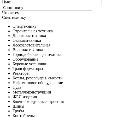
Имя:
Что везем
Спецтехнику
Спецтехнику
Строительная техника
Дорожная техника
Сельхозтехника
Лесозаготовительная
Военная техника
Горнодобывающая техника
Оборудование
Буровые установки
Трансформаторы
Реакторы
Котлы, резервуары, емкости
Нефтегазовое оборудование
Cуда
Металлоконструкции
ЖБИ изделия
Блочно-модульные строения
Шины
Трубы
Контейнеры