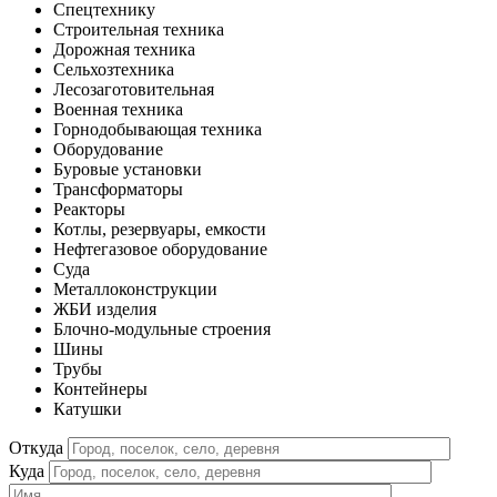
Спецтехнику
Строительная техника
Дорожная техника
Сельхозтехника
Лесозаготовительная
Военная техника
Горнодобывающая техника
Оборудование
Буровые установки
Трансформаторы
Реакторы
Котлы, резервуары, емкости
Нефтегазовое оборудование
Cуда
Металлоконструкции
ЖБИ изделия
Блочно-модульные строения
Шины
Трубы
Контейнеры
Катушки
Откуда
Куда