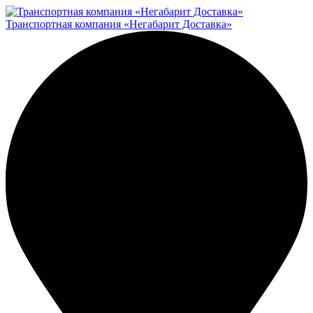
Транспортная компания «Негабарит Доставка»