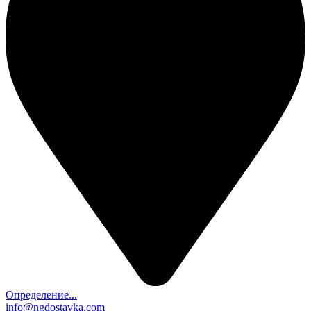
Определение...
info@ngdostavka.com