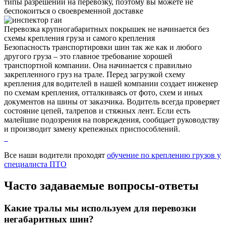
типы разрешений на перевозку, поэтому вы можете не
беспокоиться о своевременной доставке
Перевозка крупногабаритных покрышек не начинается без
схемы крепления груза и самого крепления
Безопасность транспортировки шин так же как и любого
другого груза – это главное требование хорошей
транспортной компании. Она начинается с правильно
закрепленного груз на трале. Перед загрузкой схему
крепления для водителей в нашей компании создает инженер
по схемам крепления, отталкиваясь от фото, схем и иных
документов на шины от заказчика. Водитель всегда проверяет
состояние цепей, талрепов и стяжных лент. Если есть
малейшие подозрения на повреждения, сообщает руководству
и производит замену крепежных приспособлений.
Все наши водители проходят
обучение по креплению грузов у
специалиста ПТО
Часто задаваемые
вопросы-ответы
Какие тралы мы используем для перевозки
негабаритных шин?