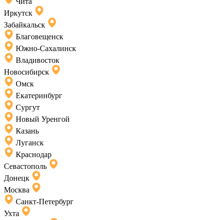
Чита
Иркутск
Забайкальск
Благовещенск
Южно-Сахалинск
Владивосток
Новосибирск
Омск
Екатеринбург
Сургут
Новый Уренгой
Казань
Луганск
Краснодар
Севастополь
Донецк
Москва
Санкт-Петербург
Ухта