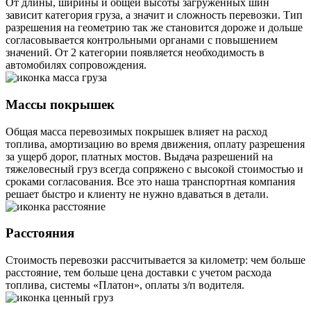
От длины, ширины и общей высоты загруженных шин
зависит категория груза, а значит и сложность перевозки. Тип
разрешения на геометрию так же становится дороже и дольше
согласовывается контрольными органами с повышением
значений. От 2 категории появляется необходимость в
автомобилях сопровождения.
Массы покрышек
Общая масса перевозимых покрышек влияет на расход
топлива, амортизацию во время движения, оплату разрешения
за ущерб дорог, платных мостов. Выдача разрешений на
тяжеловесный груз всегда сопряжено с высокой стоимостью и
сроками согласования. Все это наша транспортная компания
решает быстро и клиенту не нужно вдаваться в детали.
Расстояния
Стоимость перевозки рассчитывается за километр: чем больше
расстояние, тем больше цена доставки с учетом расхода
топлива, системы «Платон», оплаты з/п водителя.