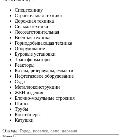
Спецтехнику
Строительная техника
Дорожная техника
Сельхозтехника
Лесозаготовительная
Военная техника
Горнодобывающая техника
Оборудование
Буровые установки
Трансформаторы
Реакторы
Котлы, резервуары, емкости
Нефтегазовое оборудование
Cуда
Металлоконструкции
ЖБИ изделия
Блочно-модульные строения
Шины
Трубы
Контейнеры
Катушки
Откуда