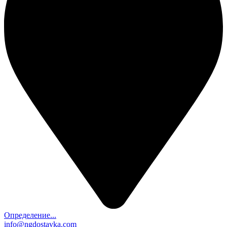
Определение...
info@ngdostavka.com