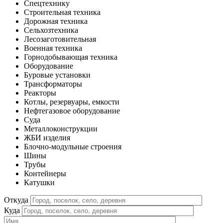
Спецтехнику
Строительная техника
Дорожная техника
Сельхозтехника
Лесозаготовительная
Военная техника
Горнодобывающая техника
Оборудование
Буровые установки
Трансформаторы
Реакторы
Котлы, резервуары, емкости
Нефтегазовое оборудование
Cуда
Металлоконструкции
ЖБИ изделия
Блочно-модульные строения
Шины
Трубы
Контейнеры
Катушки
Откуда
Куда