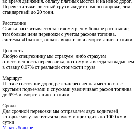
во время движения, оплату платных мостов и на износ дорог.
Перевезти тяжеловесный груз выходит намного дороже, чем
стандартный до 20 тонн.
Расстояние
Ставка рассчитывается за километр: чем больше расстояние,
тем больше цена перевозки с учетом расхода топлива,
системы «Платон», оплаты водителю и амортизации техники.
Ценность
Любую спецтехнику мы страхуем, либо страхуем
ответственность перевозчика, поэтому мы всегда закладываем
в ставку 0,07% от реальной стоимости груза.
Маршрут
Плохое состояние дорог, резко-пересеченная местно сть с
крутыми подъемами и спусками увеличивает расход топлива
до 65% и амортизацию техники.
Сроки
Для срочной перевозки мы отправляем двух водителей,
которые могут меняться за рулем и проходить по 1000 км в
сутки
Узнать больше