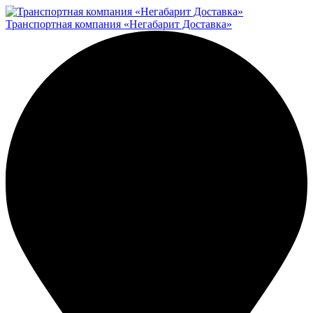
Транспортная компания «Негабарит Доставка»