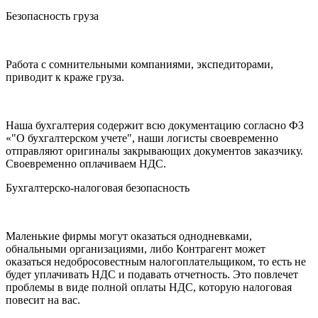
Безопасность груза
Работа с сомнительными компаниями, экспедиторами,
приводит к краже груза.
Наша бухгалтерия содержит всю документацию согласно ФЗ
«"О бухгалтерском учете", наши логисты своевременно
отправляют оригиналы закрывающих документов заказчику.
Своевременно оплачиваем НДС.
Бухгалтерско-налоговая безопасность
Маленькие фирмы могут оказаться однодневками,
обнальными организациями, либо Контрагент может
оказаться недобросовестным налогоплательщиком, то есть не
будет уплачивать НДС и подавать отчетность. Это повлечет
проблемы в виде полной оплаты НДС, которую налоговая
повесит на вас.