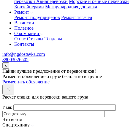
перевозки
Авиаперевозки
Морские и речные перевозки
Контейнерами
Международная доставка
Ремонт
Ремонт полуприцепов
Ремонт тягачей
Вакансии
Полезное
О компании
О нас
Отзывы
Тендеры
Контакты
info@ngdostavka.com
88003026505
x
Найди лучшее предложение от перевозчиков!
Размести объявление о грузе бесплатно в группе
Разместить объявление
Расчет ставки для перевозки вашего груза
Имя:
Что везем
Спецтехнику