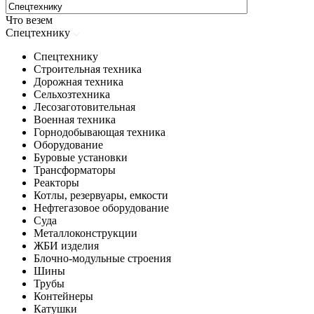
Что везем
Спецтехнику
Спецтехнику
Строительная техника
Дорожная техника
Сельхозтехника
Лесозаготовительная
Военная техника
Горнодобывающая техника
Оборудование
Буровые установки
Трансформаторы
Реакторы
Котлы, резервуары, емкости
Нефтегазовое оборудование
Cуда
Металлоконструкции
ЖБИ изделия
Блочно-модульные строения
Шины
Трубы
Контейнеры
Катушки