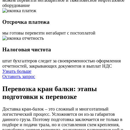
можем перевезти негабаритное и тяжеловесное нефтегазовое
оборудование
Отсрочка платежа
мы готовы перевезти негабарит с постоплатой
Налоговая чистота
штат бухгалтеров следит за своевременностью оформления
отчетностей, закрывающих документов и выплат НДС
Узнать больше
Оставить запрос
Перевозка кран балки:
этапы
подготовки к перевозке
Доставка кран-балок – это сложный и многоэтапный
логистический процесс. Усложняется он из-за габаритов
данного груза. Поэтому подготовка заключается не только в
подборе и подачи трала, но и составления схем крепления,
разработки сюрвея маршрута, подготовки разрешительной и