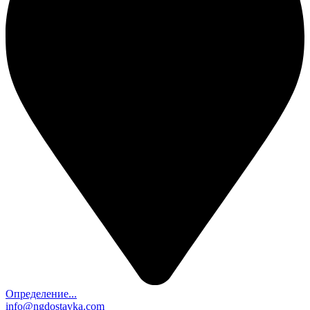
Определение...
info@ngdostavka.com