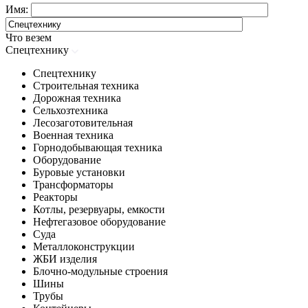
Имя:
Что везем
Спецтехнику
Спецтехнику
Строительная техника
Дорожная техника
Сельхозтехника
Лесозаготовительная
Военная техника
Горнодобывающая техника
Оборудование
Буровые установки
Трансформаторы
Реакторы
Котлы, резервуары, емкости
Нефтегазовое оборудование
Cуда
Металлоконструкции
ЖБИ изделия
Блочно-модульные строения
Шины
Трубы