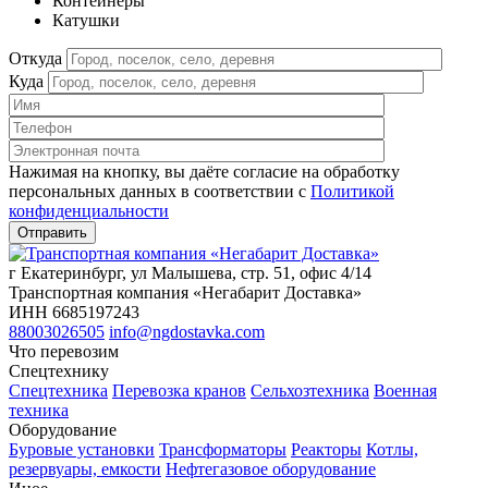
Контейнеры
Катушки
Откуда
Куда
Нажимая на кнопку, вы даёте согласие на обработку
персональных данных в соответствии c
Политикой
конфиденциальности
г Екатеринбург, ул Малышева, стр. 51, офис 4/14
Транспортная компания «Негабарит Доставка»
ИНН 6685197243
88003026505
info@ngdostavka.com
Что перевозим
Спецтехнику
Спецтехника
Перевозка кранов
Сельхозтехника
Военная
техника
Оборудование
Буровые установки
Трансформаторы
Реакторы
Котлы,
резервуары, емкости
Нефтегазовое оборудование