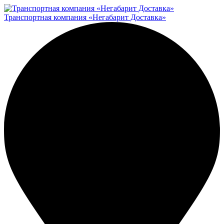
Транспортная компания «Негабарит Доставка»