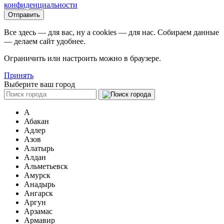
конфиденциальности
Все здесь — для вас, ну а cookies — для нас. Собираем данные
— делаем сайт удобнее.
Ограничить или настроить можно в браузере.
Принять
Выберите ваш город
А
Абакан
Адлер
Азов
Алатырь
Алдан
Альметьевск
Амурск
Анадырь
Ангарск
Аргун
Арзамас
Армавир