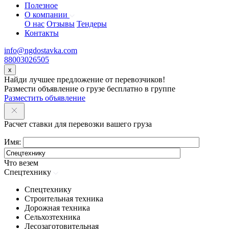
Полезное
О компании
О нас
Отзывы
Тендеры
Контакты
info@ngdostavka.com
88003026505
x
Найди лучшее предложение от перевозчиков!
Размести объявление о грузе бесплатно в группе
Разместить объявление
Расчет ставки для перевозки вашего груза
Имя:
Что везем
Спецтехнику
Спецтехнику
Строительная техника
Дорожная техника
Сельхозтехника
Лесозаготовительная