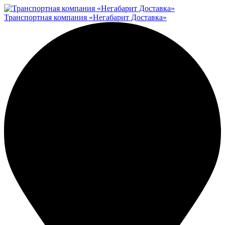
Транспортная компания «Негабарит Доставка»