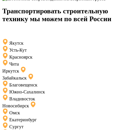
Транспортировать строительную
технику мы можем по всей России
Якутск
Усть-Кут
Красноярск
Чита
Иркутск
Забайкальск
Благовещенск
Южно-Сахалинск
Владивосток
Новосибирск
Омск
Екатеринбург
Сургут