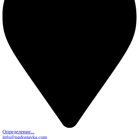
Определение...
info@ngdostavka.com