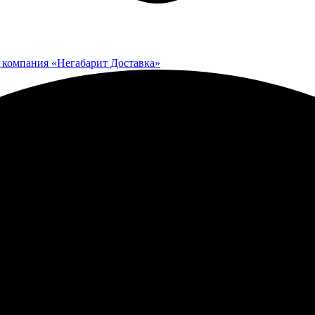
 компания «Негабарит Доставка»