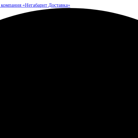
 компания «Негабарит Доставка»