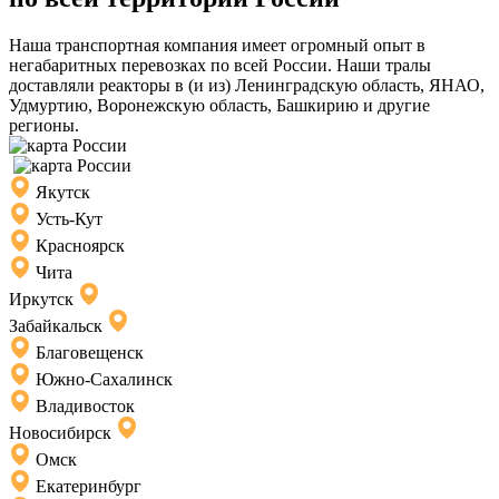
Наша транспортная компания имеет огромный опыт в
негабаритных перевозках по всей России. Наши тралы
доставляли реакторы в (и из) Ленинградскую область, ЯНАО,
Удмуртию, Воронежскую область, Башкирию и другие
регионы.
Якутск
Усть-Кут
Красноярск
Чита
Иркутск
Забайкальск
Благовещенск
Южно-Сахалинск
Владивосток
Новосибирск
Омск
Екатеринбург