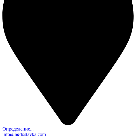
Определение...
info@ngdostavka.com