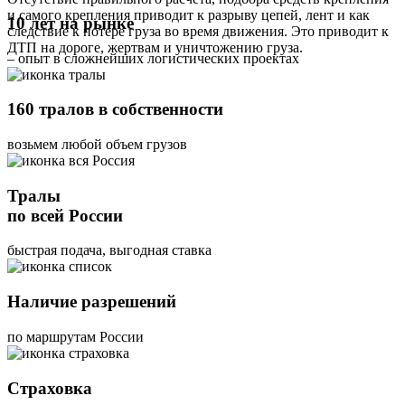
и самого крепления приводит к разрыву цепей, лент и как
10 лет на рынке
следствие к потере груза во время движения. Это приводит к
ДТП на дороге, жертвам и уничтожению груза.
– опыт в сложнейших логистических проектах
160 тралов в собственности
возьмем любой объем грузов
Тралы
по всей России
быстрая подача, выгодная ставка
Наличие разрешений
по маршрутам России
Страховка