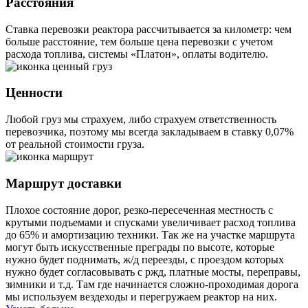
Расстояния
Ставка перевозки реактора рассчитывается за километр: чем
больше расстояние, тем больше цена перевозки с учетом
расхода топлива, системы «Платон», оплаты водителю.
Ценности
Любой груз мы страхуем, либо страхуем ответственность
перевозчика, поэтому мы всегда закладываем в ставку 0,07%
от реальной стоимости груза.
Маршрут доставки
Плохое состояние дорог, резко-пересеченная местность с
крутыми подъемами и спусками увеличивает расход топлива
до 65% и амортизацию техники. Так же на участке маршрута
могут быть искусственные преграды по высоте, которые
нужно будет поднимать, ж/д переезды, с проездом которых
нужно будет согласовывать с ржд, платные мосты, переправы,
зимники и т.д. Там где начинается сложно-проходимая дорога
мы используем вездеходы и перегружаем реактор на них.