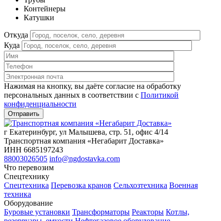
Контейнеры
Катушки
Откуда
Куда
Нажимая на кнопку, вы даёте согласие на обработку
персональных данных в соответствии c
Политикой
конфиденциальности
г Екатеринбург, ул Малышева, стр. 51, офис 4/14
Транспортная компания «Негабарит Доставка»
ИНН 6685197243
88003026505
info@ngdostavka.com
Что перевозим
Спецтехнику
Спецтехника
Перевозка кранов
Сельхозтехника
Военная
техника
Оборудование
Буровые установки
Трансформаторы
Реакторы
Котлы,
резервуары, емкости
Нефтегазовое оборудование