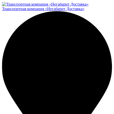
Транспортная компания «Негабарит Доставка»