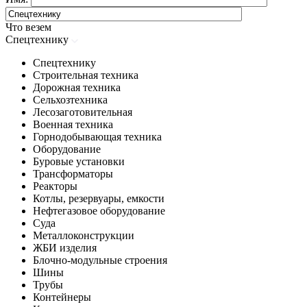
Что везем
Спецтехнику
Спецтехнику
Строительная техника
Дорожная техника
Сельхозтехника
Лесозаготовительная
Военная техника
Горнодобывающая техника
Оборудование
Буровые установки
Трансформаторы
Реакторы
Котлы, резервуары, емкости
Нефтегазовое оборудование
Cуда
Металлоконструкции
ЖБИ изделия
Блочно-модульные строения
Шины
Трубы
Контейнеры