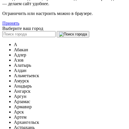
— делаем сайт удобнее.
Ограничить или настроить можно в браузере.
Принять
Выберите ваш город
А
Абакан
Адлер
Азов
Алатырь
Алдан
Альметьевск
Амурск
Анадырь
Ангарск
Аргун
Арзамас
Армавир
Арск
Артем
Архангельск
Астрахань