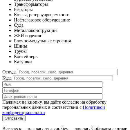
Трансформаторы
Реакторы
Котлы, резервуары, емкости
Нефтегазовое оборудование
Cуда
Металлоконструкции
ЖБИ изделия
Блочно-модульные строения
Шины
Трубы
Контейнеры
Катушки
Откуда
Куда
Нажимая на кнопку, вы даёте согласие на обработку
персональных данных в соответствии c
Политикой
конфиденциальности
Все здесь — для вас, ну а cookies — для нас. Собираем данные