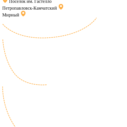
Поселок им. Гастелло
Петропавловск-Камчатский
Мирный