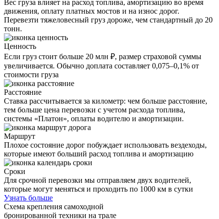
Вес груза влияет на расход топлива, амортизацию во время
движения, оплату платных мостов и на износ дорог.
Перевезти тяжеловесный груз дороже, чем стандартный до 20
тонн.
Ценность
Если груз стоит больше 20 млн ₽, размер страховой суммы
увеличивается. Обычно доплата составляет 0,075–0,1% от
стоимости груза
Расстояние
Ставка рассчитывается за километр: чем больше расстояние,
тем больше цена перевозки с учетом расхода топлива,
системы «Платон», оплаты водителю и амортизации.
Маршрут
Плохое состояние дорог побуждает использовать вездеходы,
которые имеют больший расход топлива и амортизацию
Сроки
Для срочной перевозки мы отправляем двух водителей,
которые могут меняться и проходить по 1000 км в сутки
Узнать больше
Схема крепления самоходной
бронированной техники на трале