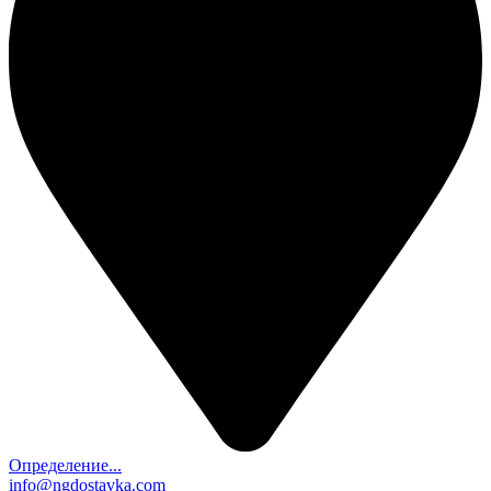
Определение...
info@ngdostavka.com