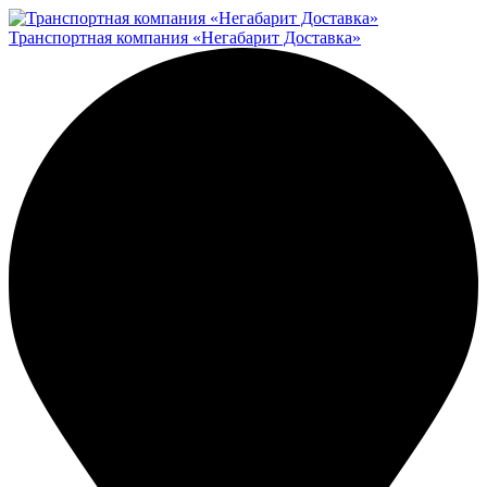
Транспортная компания «Негабарит Доставка»