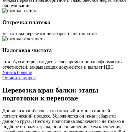
можем перевезти негабаритное и тяжеловесное нефтегазовое
оборудование
Отсрочка платежа
мы готовы перевезти негабарит с постоплатой
Налоговая чистота
штат бухгалтеров следит за своевременностью оформления
отчетностей, закрывающих документов и выплат НДС
Узнать больше
Оставить запрос
Перевозка кран балки:
этапы
подготовки к перевозке
Доставка кран-балок – это сложный и многоэтапный
логистический процесс. Усложняется он из-за габаритов
данного груза. Поэтому подготовка заключается не только в
подборе и подачи трала, но и составления схем крепления,
разработки сюрвея маршрута, подготовки разрешительной и