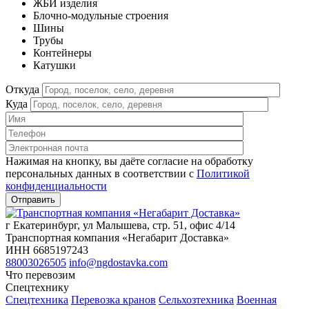
ЖБИ изделия
Блочно-модульные строения
Шины
Трубы
Контейнеры
Катушки
Откуда
Куда
Нажимая на кнопку, вы даёте согласие на обработку
персональных данных в соответствии c
Политикой
конфиденциальности
г Екатеринбург, ул Малышева, стр. 51, офис 4/14
Транспортная компания «Негабарит Доставка»
ИНН 6685197243
88003026505
info@ngdostavka.com
Что перевозим
Спецтехнику
Спецтехника
Перевозка кранов
Сельхозтехника
Военная