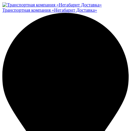
Транспортная компания «Негабарит Доставка»