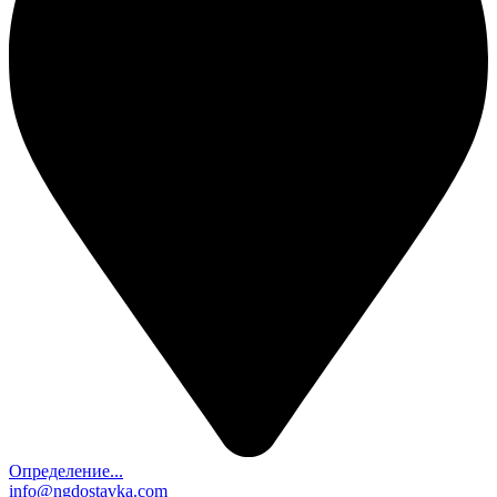
Определение...
info@ngdostavka.com