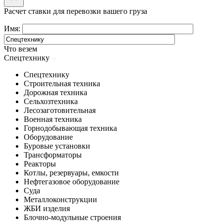
Расчет ставки для перевозки вашего груза
Имя:
Что везем
Спецтехнику
Спецтехнику
Строительная техника
Дорожная техника
Сельхозтехника
Лесозаготовительная
Военная техника
Горнодобывающая техника
Оборудование
Буровые установки
Трансформаторы
Реакторы
Котлы, резервуары, емкости
Нефтегазовое оборудование
Cуда
Металлоконструкции
ЖБИ изделия
Блочно-модульные строения