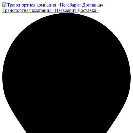
Транспортная компания «Негабарит Доставка»