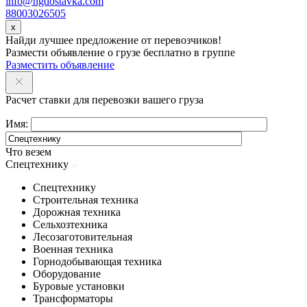
info@ngdostavka.com
88003026505
x
Найди лучшее предложение от перевозчиков!
Размести объявление о грузе бесплатно в группе
Разместить объявление
Расчет ставки для перевозки вашего груза
Имя:
Что везем
Спецтехнику
Спецтехнику
Строительная техника
Дорожная техника
Сельхозтехника
Лесозаготовительная
Военная техника
Горнодобывающая техника
Оборудование
Буровые установки
Трансформаторы