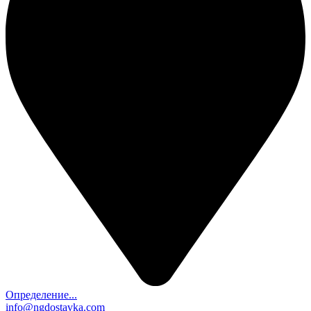
Определение...
info@ngdostavka.com