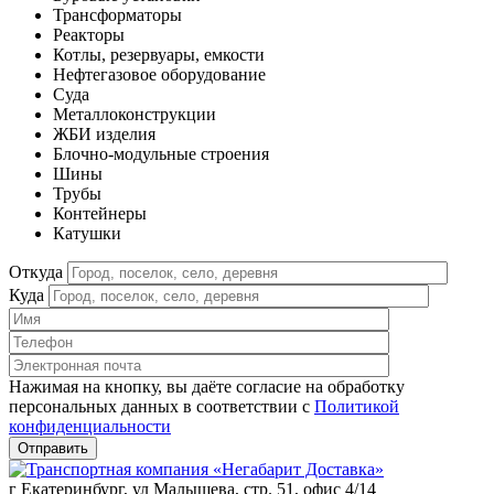
Трансформаторы
Реакторы
Котлы, резервуары, емкости
Нефтегазовое оборудование
Cуда
Металлоконструкции
ЖБИ изделия
Блочно-модульные строения
Шины
Трубы
Контейнеры
Катушки
Откуда
Куда
Нажимая на кнопку, вы даёте согласие на обработку
персональных данных в соответствии c
Политикой
конфиденциальности
г Екатеринбург, ул Малышева, стр. 51, офис 4/14