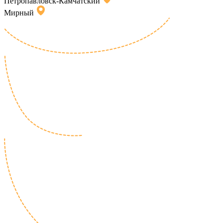
Петропавловск-Камчатский
Мирный