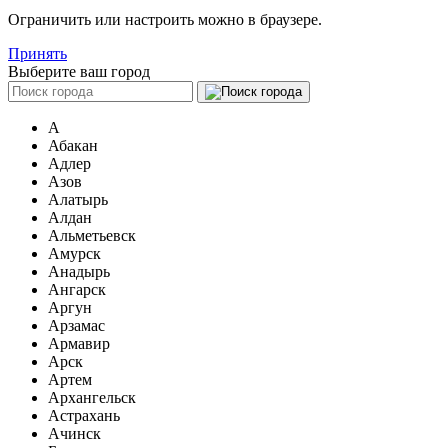
Ограничить или настроить можно в браузере.
Принять
Выберите ваш город
А
Абакан
Адлер
Азов
Алатырь
Алдан
Альметьевск
Амурск
Анадырь
Ангарск
Аргун
Арзамас
Армавир
Арск
Артем
Архангельск
Астрахань
Ачинск