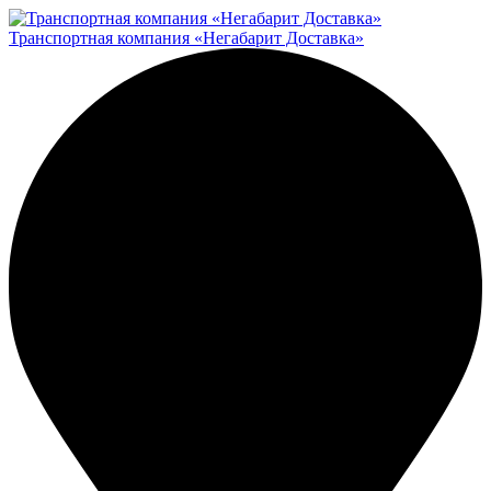
Транспортная компания «Негабарит Доставка»