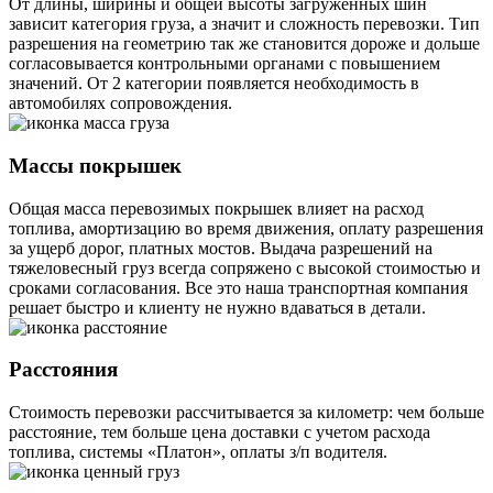
От длины, ширины и общей высоты загруженных шин
зависит категория груза, а значит и сложность перевозки. Тип
разрешения на геометрию так же становится дороже и дольше
согласовывается контрольными органами с повышением
значений. От 2 категории появляется необходимость в
автомобилях сопровождения.
Массы покрышек
Общая масса перевозимых покрышек влияет на расход
топлива, амортизацию во время движения, оплату разрешения
за ущерб дорог, платных мостов. Выдача разрешений на
тяжеловесный груз всегда сопряжено с высокой стоимостью и
сроками согласования. Все это наша транспортная компания
решает быстро и клиенту не нужно вдаваться в детали.
Расстояния
Стоимость перевозки рассчитывается за километр: чем больше
расстояние, тем больше цена доставки с учетом расхода
топлива, системы «Платон», оплаты з/п водителя.