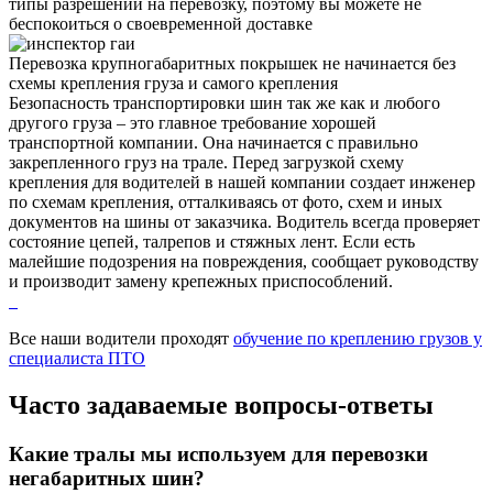
типы разрешений на перевозку, поэтому вы можете не
беспокоиться о своевременной доставке
Перевозка крупногабаритных покрышек не начинается без
схемы крепления груза и самого крепления
Безопасность транспортировки шин так же как и любого
другого груза – это главное требование хорошей
транспортной компании. Она начинается с правильно
закрепленного груз на трале. Перед загрузкой схему
крепления для водителей в нашей компании создает инженер
по схемам крепления, отталкиваясь от фото, схем и иных
документов на шины от заказчика. Водитель всегда проверяет
состояние цепей, талрепов и стяжных лент. Если есть
малейшие подозрения на повреждения, сообщает руководству
и производит замену крепежных приспособлений.
Все наши водители проходят
обучение по креплению грузов у
специалиста ПТО
Часто задаваемые
вопросы-ответы
Какие тралы мы используем для перевозки
негабаритных шин?