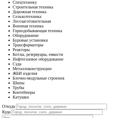
Спецтехнику
Строительная техника
Дорожная техника
Сельхозтехника
Лесозаготовительная
Военная техника
Горнодобывающая техника
Оборудование
Буровые установки
Трансформаторы
Реакторы
Котлы, резервуары, емкости
Нефтегазовое оборудование
Cуда
Металлоконструкции
ЖБИ изделия
Блочно-модульные строения
Шины
Трубы
Контейнеры
Катушки
Откуда
Куда