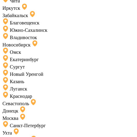
Чита
Иркутск
Забайкальск
Благовещенск
Южно-Сахалинск
Владивосток
Новосибирск
Омск
Екатеринбург
Сургут
Новый Уренгой
Казань
Луганск
Краснодар
Севастополь
Донецк
Москва
Санкт-Петербург
Ухта