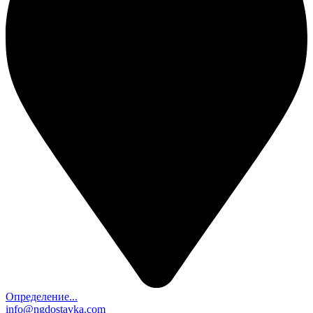
Определение...
info@ngdostavka.com