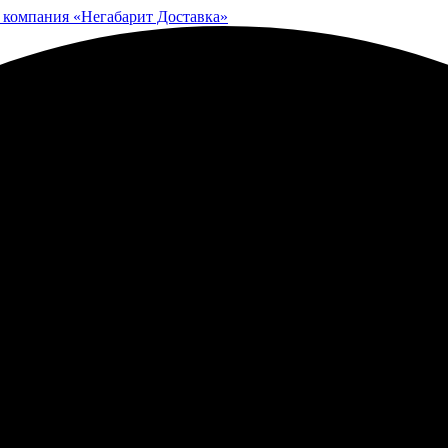
 компания «Негабарит Доставка»