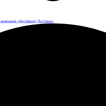
 компания «Негабарит Доставка»