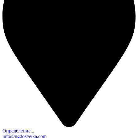
Определение...
info@ngdostavka.com