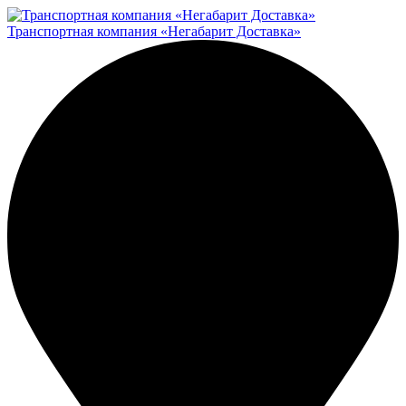
Транспортная компания «Негабарит Доставка»