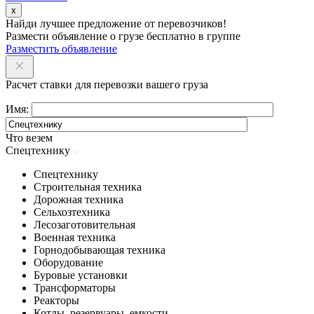
x
Найди лучшее предложение от перевозчиков!
Размести объявление о грузе бесплатно в группе
Разместить объявление
Расчет ставки для перевозки вашего груза
Имя:
Что везем
Спецтехнику
Спецтехнику
Строительная техника
Дорожная техника
Сельхозтехника
Лесозаготовительная
Военная техника
Горнодобывающая техника
Оборудование
Буровые установки
Трансформаторы
Реакторы
Котлы, резервуары, емкости