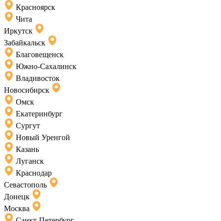
Красноярск
Чита
Иркутск
Забайкальск
Благовещенск
Южно-Сахалинск
Владивосток
Новосибирск
Омск
Екатеринбург
Сургут
Новый Уренгой
Казань
Луганск
Краснодар
Севастополь
Донецк
Москва
Санкт-Петербург