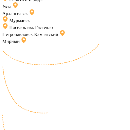
Ухта
Архангельск
Мурманск
Поселок им. Гастелло
Петропавловск-Камчатский
Мирный