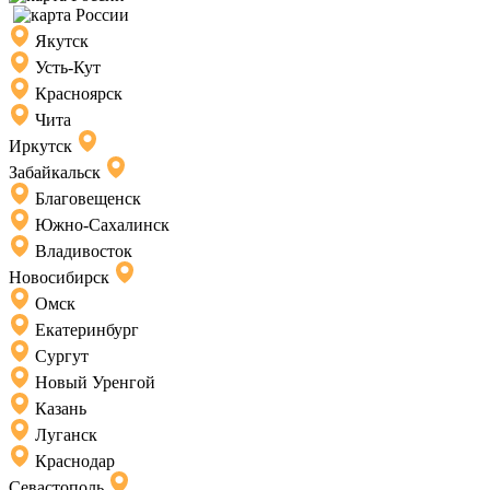
Якутск
Усть-Кут
Красноярск
Чита
Иркутск
Забайкальск
Благовещенск
Южно-Сахалинск
Владивосток
Новосибирск
Омск
Екатеринбург
Сургут
Новый Уренгой
Казань
Луганск
Краснодар
Севастополь