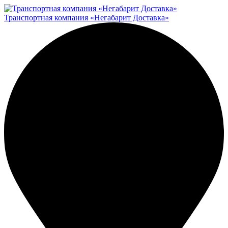
Транспортная компания «Негабарит Доставка»