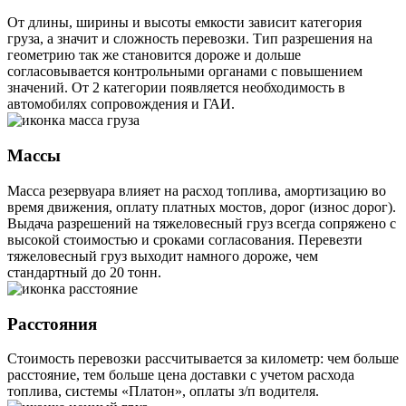
От длины, ширины и высоты емкости зависит категория
груза, а значит и сложность перевозки. Тип разрешения на
геометрию так же становится дороже и дольше
согласовывается контрольными органами с повышением
значений. От 2 категории появляется необходимость в
автомобилях сопровождения и ГАИ.
Массы
Масса резервуара влияет на расход топлива, амортизацию во
время движения, оплату платных мостов, дорог (износ дорог).
Выдача разрешений на тяжеловесный груз всегда сопряжено с
высокой стоимостью и сроками согласования. Перевезти
тяжеловесный груз выходит намного дороже, чем
стандартный до 20 тонн.
Расстояния
Стоимость перевозки рассчитывается за километр: чем больше
расстояние, тем больше цена доставки с учетом расхода
топлива, системы «Платон», оплаты з/п водителя.