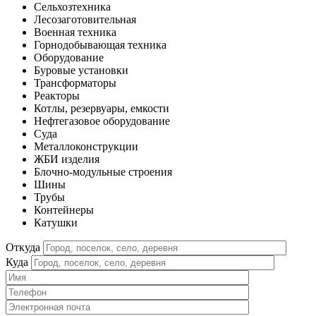
Сельхозтехника
Лесозаготовительная
Военная техника
Горнодобывающая техника
Оборудование
Буровые установки
Трансформаторы
Реакторы
Котлы, резервуары, емкости
Нефтегазовое оборудование
Cуда
Металлоконструкции
ЖБИ изделия
Блочно-модульные строения
Шины
Трубы
Контейнеры
Катушки
Откуда
Куда