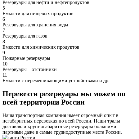
Резервуары для нефти и нефтепродуктов
5
Емкости для пищевых продуктов
6
Резервуары для хранения воды
7
Резервуары для газов
8
Емкости для химических продуктов
9
Пожарные резервуары
10
Резервуары – отстойники
11
Емкости с перемешивающими устройствами и др.
Перевезти резервуары мы можем по
всей территории России
Наша транспортная компания имеет огромный опыт в
негабаритных перевозках по всей России. Наши тралы
доставляли крупногабаритные резервуары большими
партиями даже в самые труднодоступные места России.