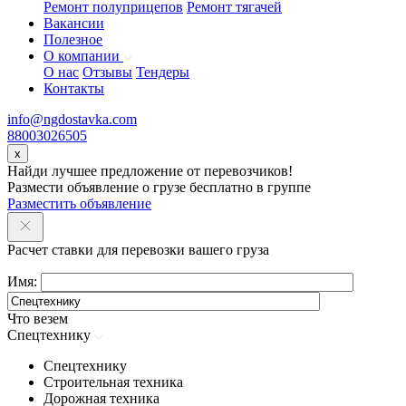
Ремонт полуприцепов
Ремонт тягачей
Вакансии
Полезное
О компании
О нас
Отзывы
Тендеры
Контакты
info@ngdostavka.com
88003026505
x
Найди лучшее предложение от перевозчиков!
Размести объявление о грузе бесплатно в группе
Разместить объявление
Расчет ставки для перевозки вашего груза
Имя:
Что везем
Спецтехнику
Спецтехнику
Строительная техника
Дорожная техника