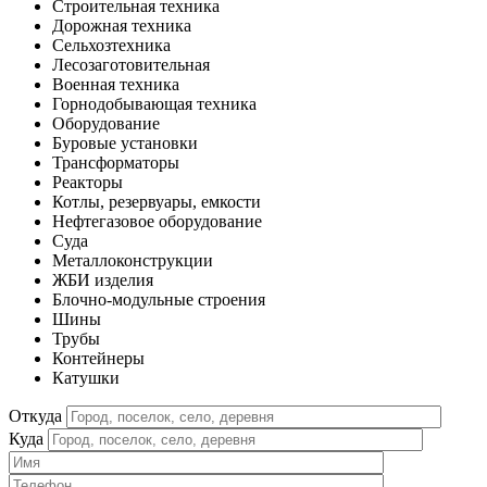
Строительная техника
Дорожная техника
Сельхозтехника
Лесозаготовительная
Военная техника
Горнодобывающая техника
Оборудование
Буровые установки
Трансформаторы
Реакторы
Котлы, резервуары, емкости
Нефтегазовое оборудование
Cуда
Металлоконструкции
ЖБИ изделия
Блочно-модульные строения
Шины
Трубы
Контейнеры
Катушки
Откуда
Куда