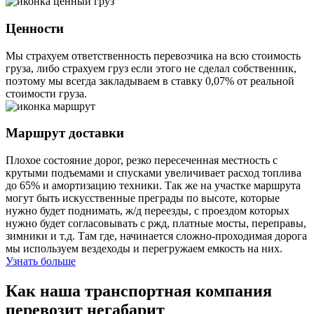
Ценности
Мы страхуем ответственность перевозчика на всю стоимость
груза, либо страхуем груз если этого не сделал собственник,
поэтому мы всегда закладываем в ставку 0,07% от реальной
стоимости груза.
Маршрут доставки
Плохое состояние дорог, резко пересеченная местность с
крутыми подъемами и спусками увеличивает расход топлива
до 65% и амортизацию техники. Так же на участке маршрута
могут быть искусственные преграды по высоте, которые
нужно будет поднимать, ж/д переезды, с проездом которых
нужно будет согласовывать с ржд, платные мосты, переправы,
зимники и т.д. Там где, начинается сложно-проходимая дорога
мы используем вездеходы и перегружаем емкость на них.
Узнать больше
Как наша транспортная компания
перевозит негабарит