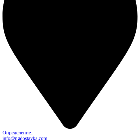
Определение...
info@ngdostavka.com